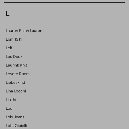
L
Lauren Ralph Lauren
Lbm 1911
Leif
Les Deux
Leurink Knit
Levete Room
Liebeskind
Lina Locchi
Liu Jo
Lodi
Lois Jeans
Lott. Gioielli