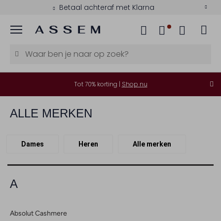
Betaal achteraf met Klarna
Menu
Tot 70% korting |
Shop nu
ALLE MERKEN
Dames
Heren
Alle merken
A
Absolut Cashmere