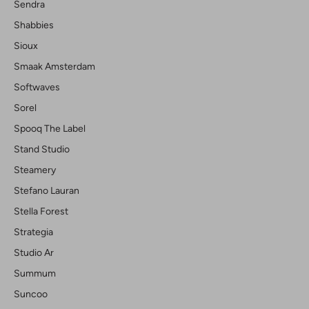
Sendra
Shabbies
Sioux
Smaak Amsterdam
Softwaves
Sorel
Spooq The Label
Stand Studio
Steamery
Stefano Lauran
Stella Forest
Strategia
Studio Ar
Summum
Suncoo