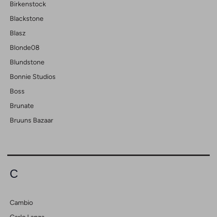
Birkenstock
Blackstone
Blasz
Blonde08
Blundstone
Bonnie Studios
Boss
Brunate
Bruuns Bazaar
C
Cambio