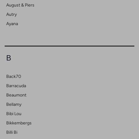
August & Piers
Autry
Ayana
B
Back70
Barracuda
Beaumont
Bellamy
Bibi Lou
Bikkembergs
Billi Bi