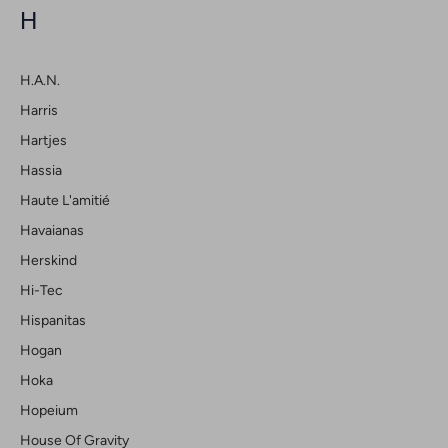
H
H.a.n.
Harris
Hartjes
Hassia
Haute L'amitié
Havaianas
Herskind
Hi-Tec
Hispanitas
Hogan
Hoka
Hopeium
House Of Gravity