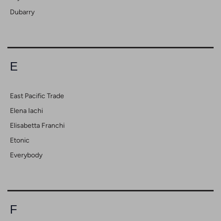
Dubarry
E
East Pacific Trade
Elena Iachi
Elisabetta Franchi
Etonic
Everybody
F