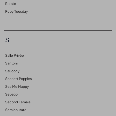
Rotate
Ruby Tuesday
S
Salle Privée
Santoni
Saucony
Scarlett Poppies
Sea Me Happy
Sebago
Second Female
Semicouture