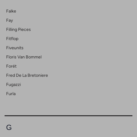
Falke
Fay
Filling Pieces
Fitflop
Fiveunits
Floris Van Bommel
Forét
Fred De La Bretoniere
Fugazzi
Furla
G