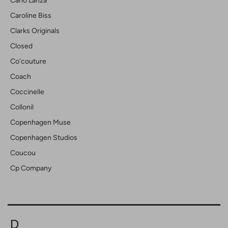
Carlo Lanza
Caroline Biss
Clarks Originals
Closed
Co'couture
Coach
Coccinelle
Collonil
Copenhagen Muse
Copenhagen Studios
Coucou
Cp Company
D