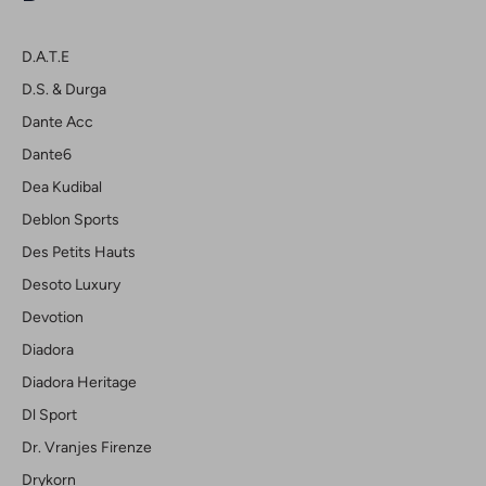
D.a.t.e
D.s. & Durga
Dante Acc
Dante6
Dea Kudibal
Deblon Sports
Des Petits Hauts
Desoto Luxury
Devotion
Diadora
Diadora Heritage
Dl Sport
Dr. Vranjes Firenze
Drykorn