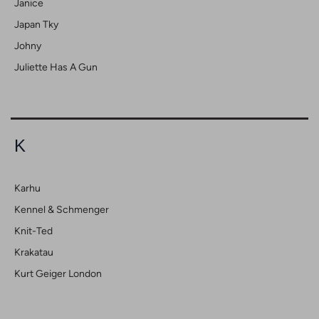
Janice
Japan Tky
Johny
Juliette Has A Gun
K
Karhu
Kennel & Schmenger
Knit-Ted
Krakatau
Kurt Geiger London