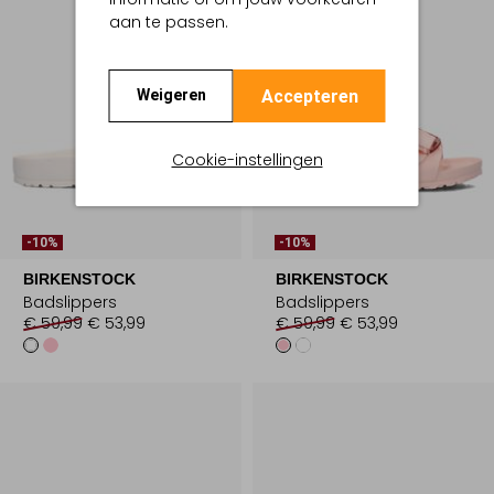
aan te passen.
Accepteren
Weigeren
Cookie-instellingen
-10%
-10%
BIRKENSTOCK
BIRKENSTOCK
Badslippers
Badslippers
€ 59,99
€ 53,99
€ 59,99
€ 53,99