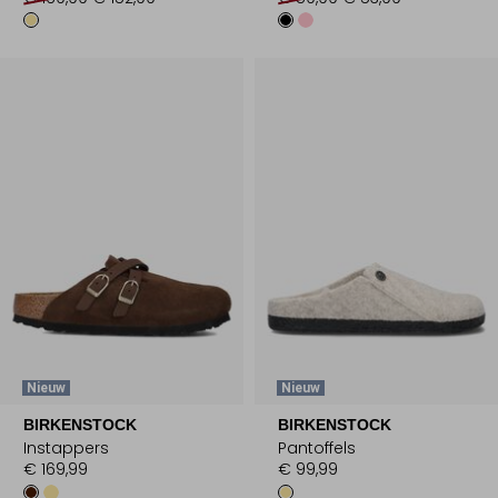
Nieuw
Nieuw
BIRKENSTOCK
BIRKENSTOCK
Instappers
Pantoffels
€ 169,99
€ 99,99