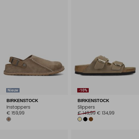
Nieuw
-10%
BIRKENSTOCK
BIRKENSTOCK
Instappers
Slippers
€ 159,99
€ 149,99
€ 134,99