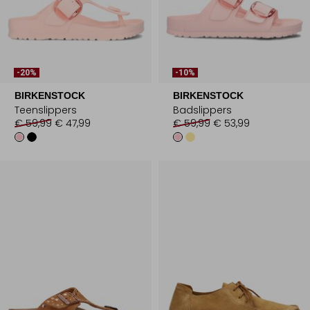
-20%
-10%
BIRKENSTOCK
BIRKENSTOCK
Teenslippers
Badslippers
€ 59,99
€ 47,99
€ 59,99
€ 53,99