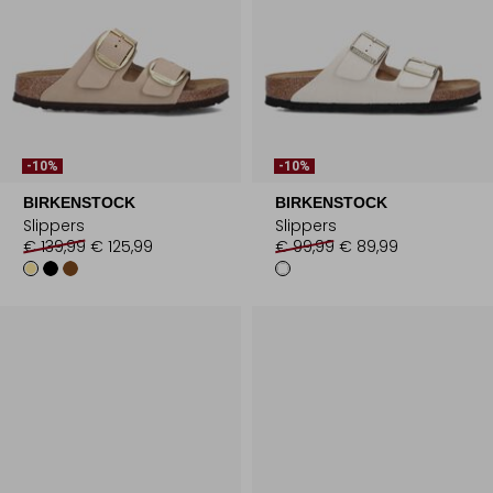
-10%
-10%
BIRKENSTOCK
BIRKENSTOCK
Slippers
Slippers
€ 139,99
€ 125,99
€ 99,99
€ 89,99