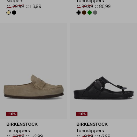
Slippers
Teenslippers
€ 129,99
€ 116,99
€ 89,99
€ 80,99
-10%
-10%
BIRKENSTOCK
BIRKENSTOCK
Instappers
Teenslippers
€ 169,99
€ 152,99
€ 59,99
€ 53,99