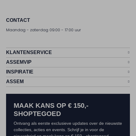
CONTACT
Maandag - zaterdag 09:00 - 17:00 uur
KLANTENSERVICE
ASSEMVIP
INSPIRATIE
ASSEM
MAAK KANS OP € 150,-
SHOPTEGOED
Ontvang als eerste exclusieve updates over de nieuwste
collecties, acties en events. Schrijf je in voor de