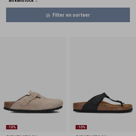
Birkenstock
Filter en sorteer
-10%
-10%