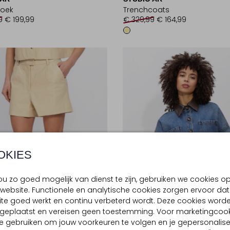
roek
Trenchcoats
9
€ 199,99
€ 329,99
€ 164,99
OKIES
u zo goed mogelijk van dienst te zijn, gebruiken we cookies o
website. Functionele en analytische cookies zorgen ervoor dat
te goed werkt en continu verbeterd wordt. Deze cookies word
d geplaatst en vereisen geen toestemming. Voor marketingcook
e gebruiken om jouw voorkeuren te volgen en je gepersonalis