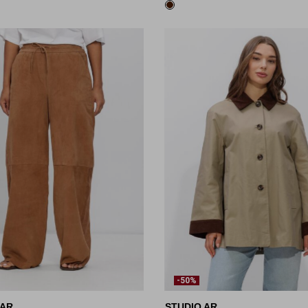
-50%
 AR
STUDIO AR