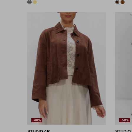
-40%
-50%
STUDIO AR
STUDIO