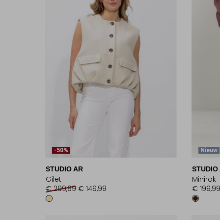
-50%
Nieuw
STUDIO AR
STUDIO
Gilet
Minirok
€ 299,99
€ 149,99
€ 199,9