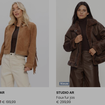
Nieuw
 AR
STUDIO AR
Faux fur jas
9
€ 199,99
€ 299,99