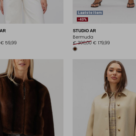
Laatste Item
-40%
 AR
STUDIO AR
Bermuda
€ 59,99
€ 300,00
€ 179,99