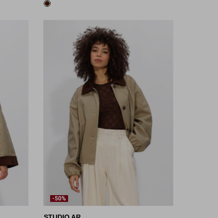
-50%
STUDIO AR