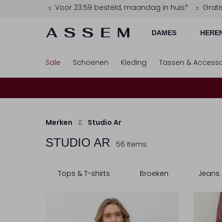
Voor 23:59 besteld, maandag in huis*
Grati
DAMES
HERE
Sale
Schoenen
Kleding
Tassen & Accesso
Merken
Studio Ar
STUDIO AR
56 items
Tops & T-shirts
Broeken
Jeans