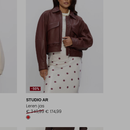
-50%
STUDIO AR
Leren jas
€ 349,99
€ 174,99