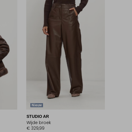
Nieuw
STUDIO AR
Wijde broek
€ 329,99