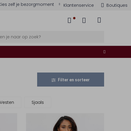
Kies zelf je bezorgmoment
Klantenservice
Boutiques
Filter en sorteer
 Vesten
Sjaals