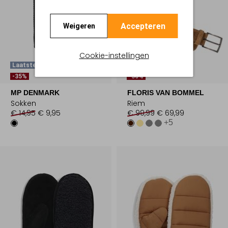
Accepteren
Weigeren
Cookie-instellingen
Laatste Maten
Laatste Maten
-35%
-30%
MP DENMARK
FLORIS VAN BOMMEL
Sokken
Riem
€ 14,95
€ 9,95
€ 99,99
€ 69,99
+5