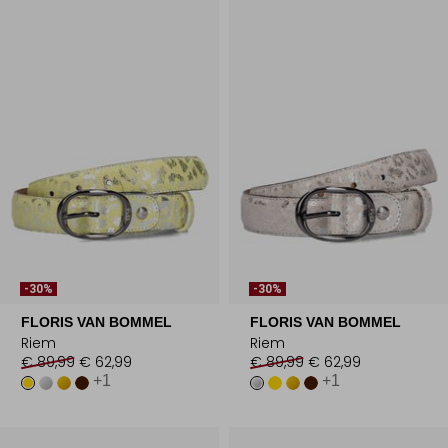
-30%
-30%
FLORIS VAN BOMMEL
FLORIS VAN BOMMEL
Riem
Riem
€ 89,99
€ 62,99
€ 89,99
€ 62,99
+1
+1