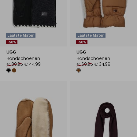
Laatste Maten
Laatste Maten
-50%
-50%
UGG
UGG
Handschoenen
Handschoenen
€ 89,95
€ 44,99
€ 69,95
€ 34,99