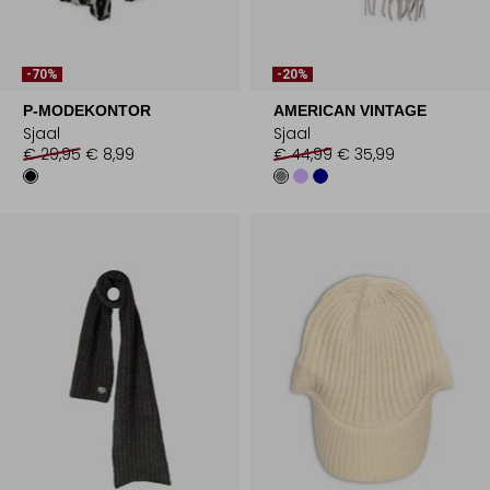
-70%
-20%
P-MODEKONTOR
AMERICAN VINTAGE
Sjaal
Sjaal
€ 29,95
€ 8,99
€ 44,99
€ 35,99