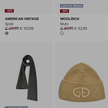
Laatste Maten
-20%
-30%
AMERICAN VINTAGE
WOOLRICH
Sjaal
Muts
€ 129,99
€ 103,99
€ 89,99
€ 62,99