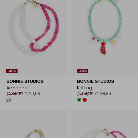
-40%
-40%
BONNIE STUDIOS
BONNIE STUDIOS
Armband
Ketting
€ 34,99
€ 20,99
€ 64,99
€ 38,99