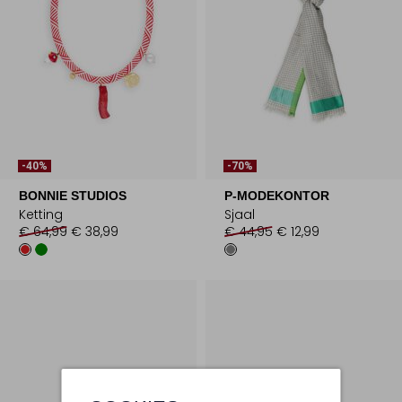
-40%
-70%
BONNIE STUDIOS
P-MODEKONTOR
Ketting
Sjaal
€ 64,99
€ 38,99
€ 44,95
€ 12,99