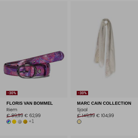
-30%
-30%
FLORIS VAN BOMMEL
MARC CAIN COLLECTION
Riem
Sjaal
€ 89,99
€ 62,99
€ 149,99
€ 104,99
+1