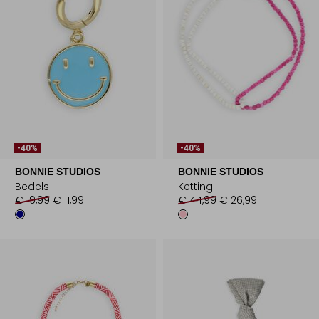
-40%
-40%
BONNIE STUDIOS
BONNIE STUDIOS
Bedels
Ketting
€ 19,99
€ 11,99
€ 44,99
€ 26,99