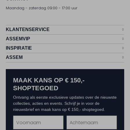
Maandag - zaterdag 09:00 - 17:00 uur
KLANTENSERVICE
ASSEMVIP
INSPIRATIE
ASSEM
MAAK KANS OP € 150,-
SHOPTEGOED
Ontvang als eerste exclusieve updates over de nieuwste
collecties, acties en events. Schrijf je in voor de
nieuwsbrief en maak kans op € 150,- shoptegoed.