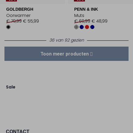
GOLDBERGH
PENN & INK
Oorwarmer
Muts
€ 79,99
€ 55,99
€ 69,99
€ 48,99
36 van 92 gezien
Toon meer producten
Sale
CONTACT