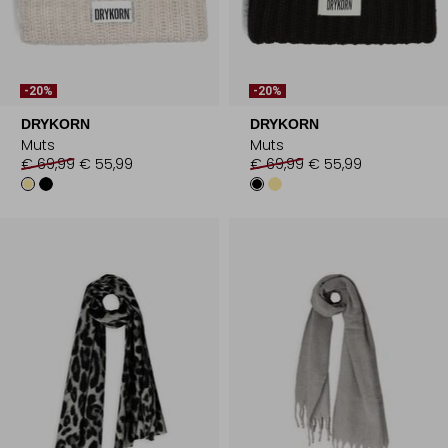
-20%
-20%
DRYKORN
DRYKORN
Muts
Muts
€ 69,99
€ 55,99
€ 69,99
€ 55,99