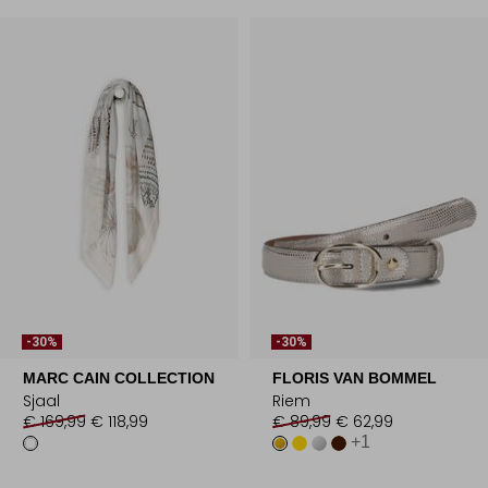
-30%
-30%
MARC CAIN COLLECTION
FLORIS VAN BOMMEL
Sjaal
Riem
€ 169,99
€ 118,99
€ 89,99
€ 62,99
+1