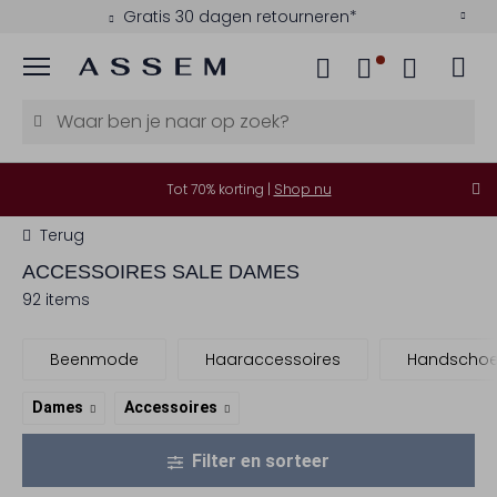
Gratis 30 dagen retourneren*
Menu
Tot 70% korting |
Shop nu
Terug
ACCESSOIRES SALE DAMES
92 items
Beenmode
Haaraccessoires
Handscho
Dames
Accessoires
Filter en sorteer