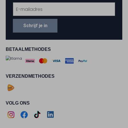
Schrijf je in
BETAALMETHODES
VERZENDMETHODES
VOLG ONS
Assem
Assem
Assem
Assem