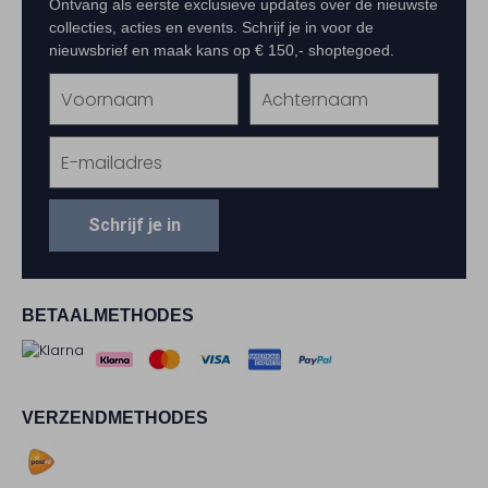
Ontvang als eerste exclusieve updates over de nieuwste
collecties, acties en events. Schrijf je in voor de
nieuwsbrief en maak kans op € 150,- shoptegoed.
Schrijf je in
BETAALMETHODES
VERZENDMETHODES