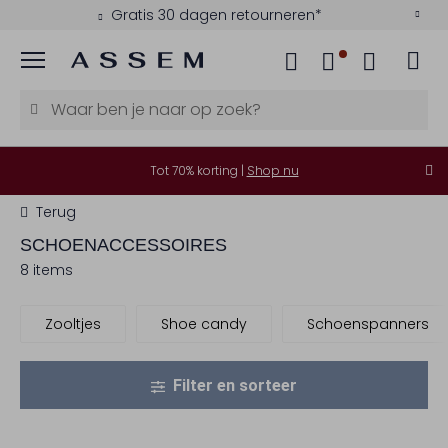
Gratis 30 dagen retourneren*
Menu
Tot 70% korting |
Shop nu
Terug
SCHOENACCESSOIRES
8 items
Zooltjes
Shoe candy
Schoenspanners
Filter en sorteer