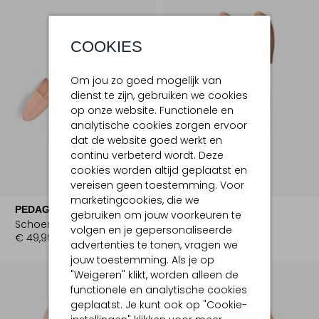
COOKIES
Om jou zo goed mogelijk van
dienst te zijn, gebruiken we cookies
op onze website. Functionele en
analytische cookies zorgen ervoor
dat de website goed werkt en
continu verbeterd wordt. Deze
cookies worden altijd geplaatst en
vereisen geen toestemming. Voor
marketingcookies, die we
PEDAG
VAN BOMMEL
gebruiken om jouw voorkeuren te
Schoenspanners
Schoenspanners
volgen en je gepersonaliseerde
€ 49,99
€ 49,95
advertenties te tonen, vragen we
jouw toestemming. Als je op
"Weigeren" klikt, worden alleen de
functionele en analytische cookies
geplaatst. Je kunt ook op "Cookie-