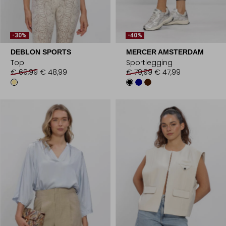
-30%
-40%
DEBLON SPORTS
MERCER AMSTERDAM
Top
Sportlegging
€ 69,99
€ 48,99
€ 79,99
€ 47,99