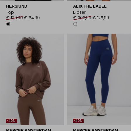
HERSKIND
ALIX THE LABEL
Top
Blazer
€ 129,99
€ 64,99
€ 209,99
€ 125,99
-40%
-40%
MERCER AMSTERDAM
MERCER AMSTERDAM