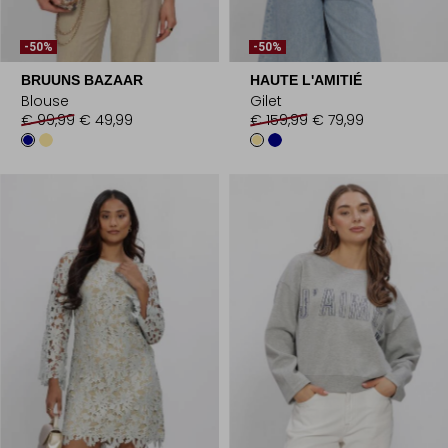
-50%
-50%
BRUUNS BAZAAR
HAUTE L'AMITIÉ
Blouse
Gilet
€ 99,99
€ 49,99
€ 159,99
€ 79,99