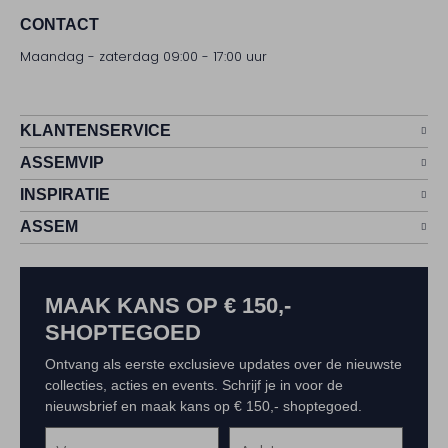
CONTACT
Maandag - zaterdag 09:00 - 17:00 uur
KLANTENSERVICE
ASSEMVIP
INSPIRATIE
ASSEM
MAAK KANS OP € 150,-
SHOPTEGOED
Ontvang als eerste exclusieve updates over de nieuwste
collecties, acties en events. Schrijf je in voor de
nieuwsbrief en maak kans op € 150,- shoptegoed.