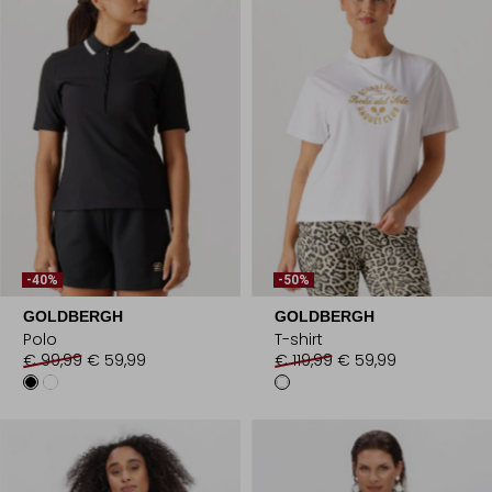
-40%
-50%
GOLDBERGH
GOLDBERGH
Polo
T-shirt
€ 99,99
€ 59,99
€ 119,99
€ 59,99