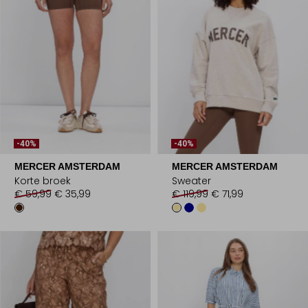
-40%
-40%
MERCER AMSTERDAM
MERCER AMSTERDAM
Korte broek
Sweater
€ 59,99
€ 35,99
€ 119,99
€ 71,99