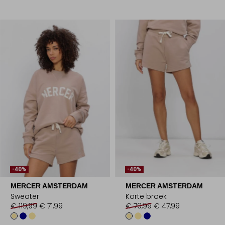
-40%
-40%
MERCER AMSTERDAM
MERCER AMSTERDAM
Sweater
Korte broek
€ 119,99
€ 71,99
€ 79,99
€ 47,99