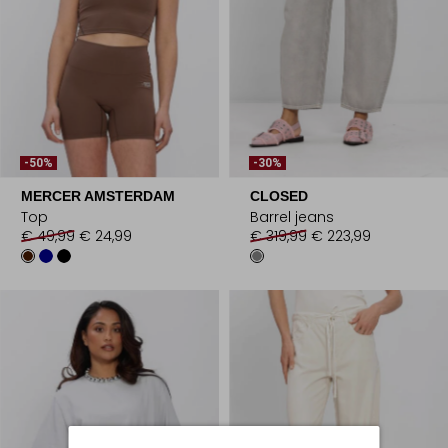
-50%
-30%
MERCER AMSTERDAM
CLOSED
Top
Barrel jeans
€ 49,99
€ 24,99
€ 319,99
€ 223,99