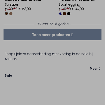
Sweater
Sportlegging
€ 89,99
€ 53,99
€ 79,99
€ 47,99
36 van 3.576 gezien
Toon meer producten
Shop tijdloze dameskleding met korting in de sale bij
Assem.
Meer
Sale