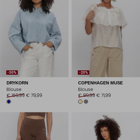
-50%
-20%
DRYKORN
COPENHAGEN MUSE
Blouse
Blouse
€ 159,99
€ 79,99
€ 89,99
€ 71,99