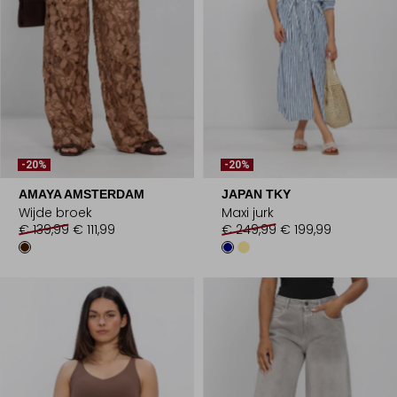
-20%
-20%
AMAYA AMSTERDAM
JAPAN TKY
Wijde broek
Maxi jurk
€ 139,99
€ 111,99
€ 249,99
€ 199,99