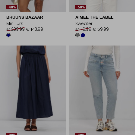
-40%
-50%
BRUUNS BAZAAR
AIMEE THE LABEL
Mini jurk
Sweater
€ 239,99
€ 143,99
€ 119,99
€ 59,99