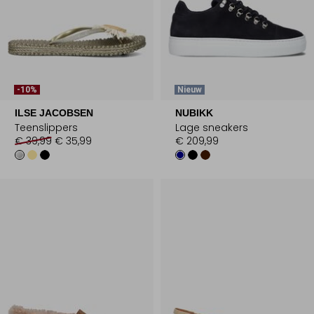
-10%
Nieuw
ILSE JACOBSEN
NUBIKK
Teenslippers
Lage sneakers
€ 39,99
€ 35,99
€ 209,99