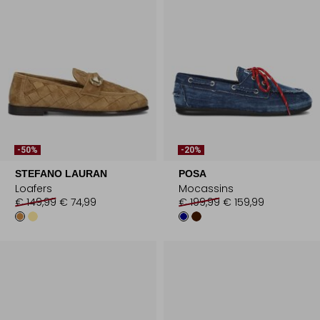
-50%
-20%
STEFANO LAURAN
POSA
Loafers
Mocassins
€ 149,99
€ 74,99
€ 199,99
€ 159,99