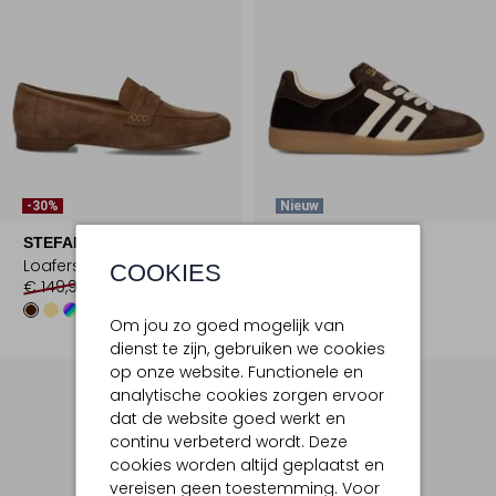
-30%
Nieuw
STEFANO LAURAN
BACK70
Loafers
Lage sneakers
COOKIES
€ 149,99
€ 104,99
€ 149,99
+5
Om jou zo goed mogelijk van
dienst te zijn, gebruiken we cookies
op onze website. Functionele en
analytische cookies zorgen ervoor
dat de website goed werkt en
continu verbeterd wordt. Deze
cookies worden altijd geplaatst en
vereisen geen toestemming. Voor