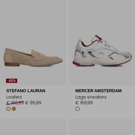
-40%
STEFANO LAURAN
MERCER AMSTERDAM
Loafers
Lage sneakers
€ 159,99
€ 95,99
€ 169,99