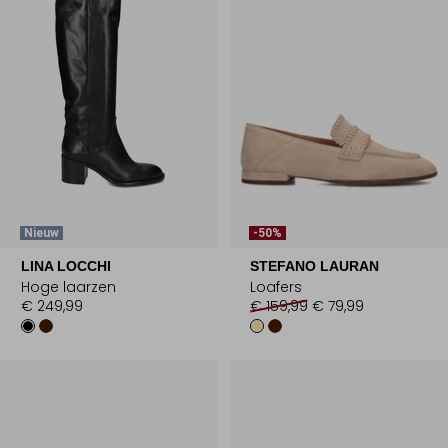
Nieuw
-50%
LINA LOCCHI
STEFANO LAURAN
Hoge laarzen
Loafers
€ 249,99
€ 159,99
€ 79,99