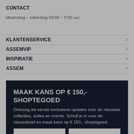
CONTACT
Maandag - zaterdag 09:00 - 17:00 uur
KLANTENSERVICE
ASSEMVIP
INSPIRATIE
ASSEM
MAAK KANS OP € 150,-
SHOPTEGOED
Ontvang als eerste exclusieve updates over de nieuwste
collecties, acties en events. Schrijf je in voor de
nieuwsbrief en maak kans op € 150,- shoptegoed.