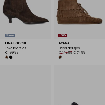
Nieuw
-50%
LINA LOCCHI
AYANA
Enkellaarsjes
Enkellaarsjes
€ 199,99
€ 149,99
€ 74,99