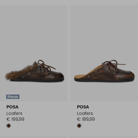
Nieuw
POSA
POSA
Loafers
Loafers
€ 199,99
€ 189,99