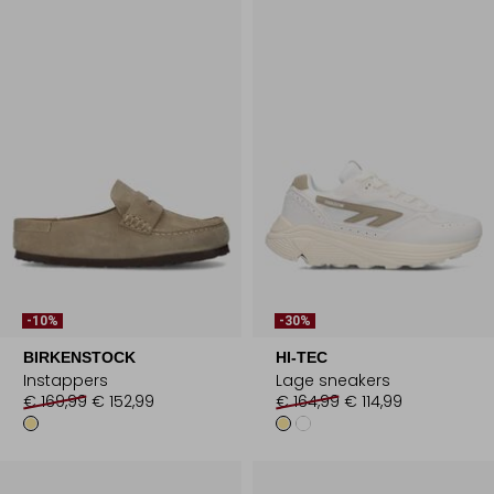
-10%
-30%
BIRKENSTOCK
HI-TEC
Instappers
Lage sneakers
€ 169,99
€ 152,99
€ 164,99
€ 114,99