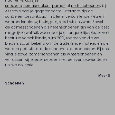
naar
enkellaarsjes
,
sneakers
,
herensneakers
,
pumps
of
nette schoenen
; bij
Assem slaag je gegarandeerd. Uiteraard zijn de
schoenen beschikbaar in allerlei verschillende kleuren;
waaronder blauw, bruin, grijs, rood, wit en zwart. Zowel
de damesschoenen als herenschoenen zijn van de best
mogelijke kwaliteit, waardoor je er langere tijd plezier van
heeft. De verschillende, ruim 200!, topmerken die we
bieden, staan bekend om de uitstekende materialen die
worden gebruikt om de schoenen te produceren. Bij ons
vind je zowel zomerschoenen als winterschoenen en
verrassen wij je ieder seizoen met een vernieuwende en
unieke collectie!
Meer
Schoenen