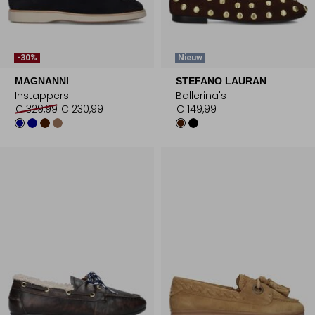
-30%
Nieuw
MAGNANNI
STEFANO LAURAN
Instappers
Ballerina's
€ 329,99
€ 230,99
€ 149,99