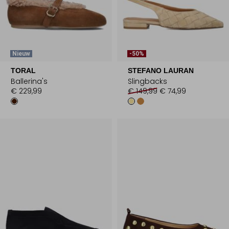
Nieuw
-50%
TORAL
STEFANO LAURAN
Ballerina's
Slingbacks
€ 229,99
€ 149,99
€ 74,99