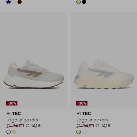
-30%
-30%
HI-TEC
HI-TEC
Lage sneakers
Lage sneakers
€ 164,99
€ 114,99
€ 164,99
€ 114,99