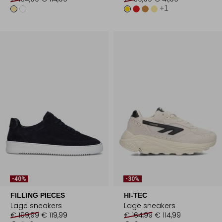
+1
-40%
-30%
FILLING PIECES
HI-TEC
Lage sneakers
Lage sneakers
€ 199,99
€ 119,99
€ 164,99
€ 114,99