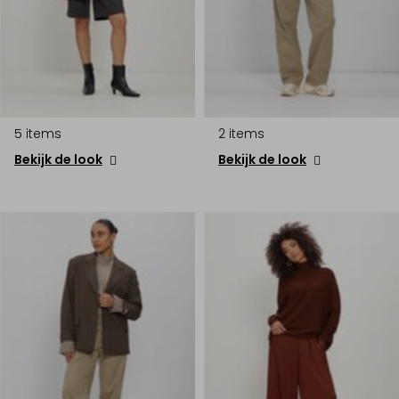
5 items
2 items
Bekijk de look
Bekijk de look