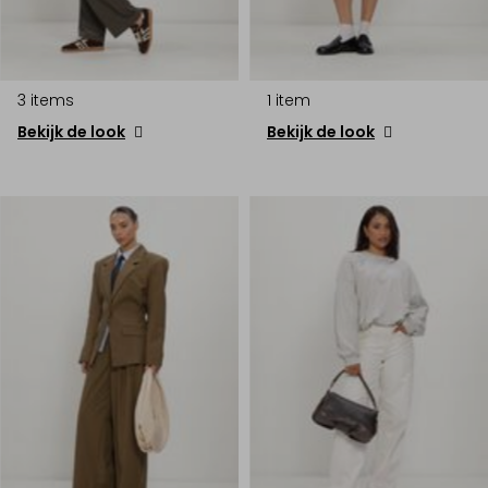
3 items
1 item
Bekijk de look
Bekijk de look