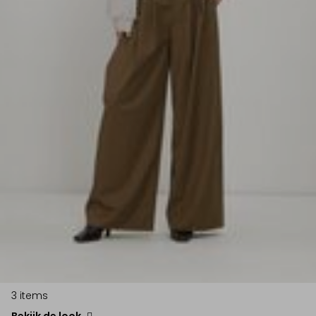
3 items
Bekijk de look