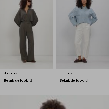
4 items
3 items
Bekijk de look
Bekijk de look