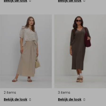
Bekijk de look
Bekijk de look
2 items
3 items
Bekijk de look
Bekijk de look