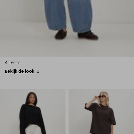
4 items
Bekijk de look