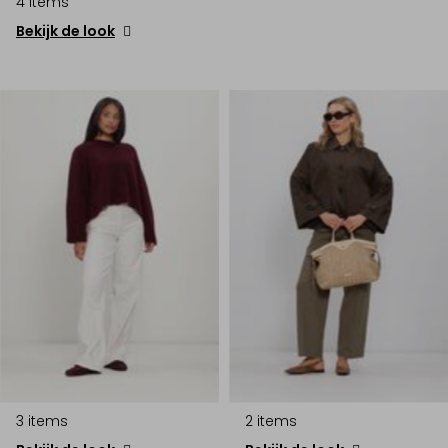
4 items
Bekijk de look
3 items
2 items