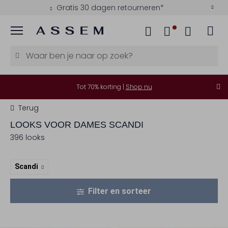
Betaal achteraf met Klarna
Menu
Tot 70% korting |
Shop nu
Terug
LOOKS VOOR DAMES SCANDI
396 looks
Scandi
Filter en sorteer