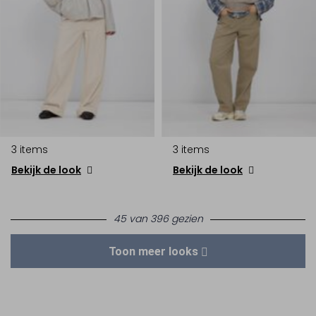
3 items
3 items
Bekijk de look
Bekijk de look
45 van 396 gezien
Toon meer looks