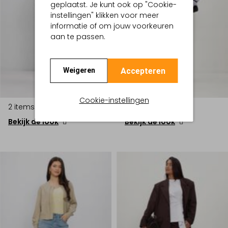
geplaatst. Je kunt ook op "Cookie-
instellingen" klikken voor meer
informatie of om jouw voorkeuren
aan te passen.
Accepteren
Weigeren
Cookie-instellingen
2 items
4 items
Bekijk de look
Bekijk de look