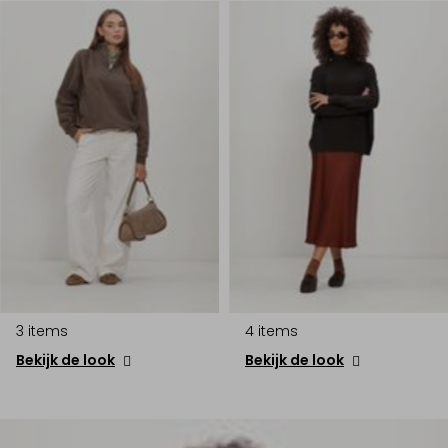
3 items
4 items
Bekijk de look
Bekijk de look