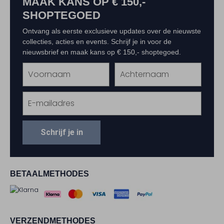
MAAK KANS OP € 150,-
SHOPTEGOED
Ontvang als eerste exclusieve updates over de nieuwste
collecties, acties en events. Schrijf je in voor de
nieuwsbrief en maak kans op € 150,- shoptegoed.
Schrijf je in
BETAALMETHODES
VERZENDMETHODES