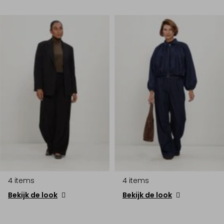
4 items
4 items
Bekijk de look
Bekijk de look