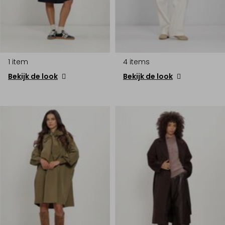
1 item
4 items
Bekijk de look
Bekijk de look