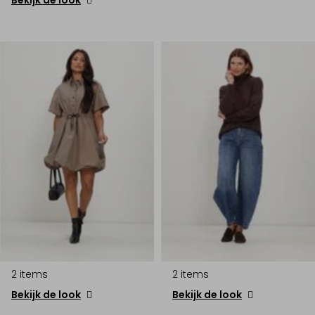
2 items
2 items
Bekijk de look
Bekijk de look