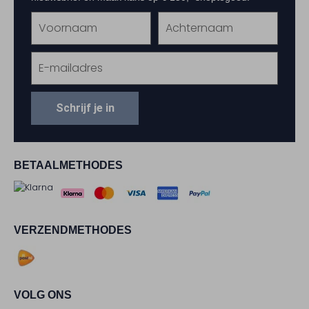
Schrijf je in
BETAALMETHODES
VERZENDMETHODES
VOLG ONS