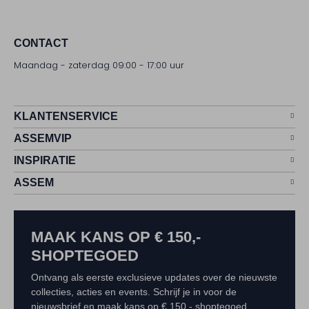
CONTACT
Maandag - zaterdag 09:00 - 17:00 uur
KLANTENSERVICE
ASSEMVIP
INSPIRATIE
ASSEM
MAAK KANS OP € 150,-
SHOPTEGOED
Ontvang als eerste exclusieve updates over de nieuwste
collecties, acties en events. Schrijf je in voor de
nieuwsbrief en maak kans op € 150,- shoptegoed.