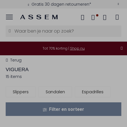
Gratis 30 dagen retourneren*
Menu
Tot 70% korting |
Shop nu
Terug
VIGUERA
15 items
Slippers
Sandalen
Espadrilles
Filter en sorteer