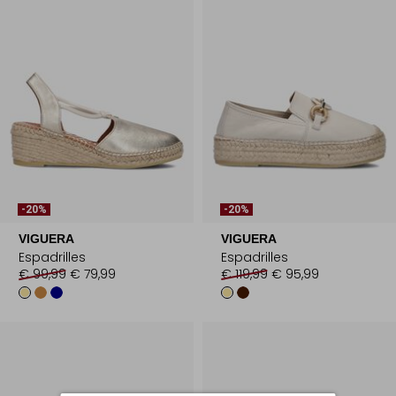
-20%
-20%
VIGUERA
VIGUERA
Espadrilles
Espadrilles
€ 99,99
€ 79,99
€ 119,99
€ 95,99