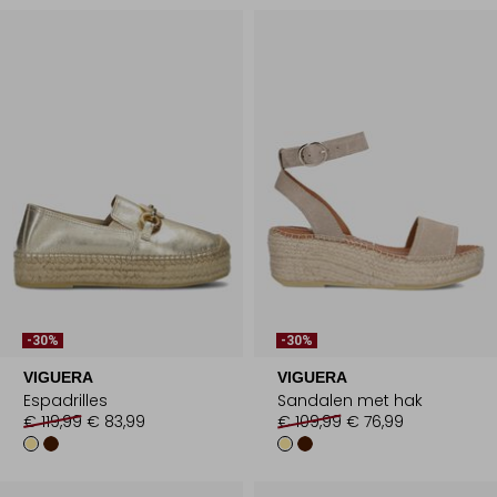
-30%
-30%
VIGUERA
VIGUERA
Espadrilles
Sandalen met hak
€ 119,99
€ 83,99
€ 109,99
€ 76,99