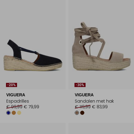
-20%
-30%
VIGUERA
VIGUERA
Espadrilles
Sandalen met hak
€ 99,99
€ 79,99
€ 119,99
€ 83,99