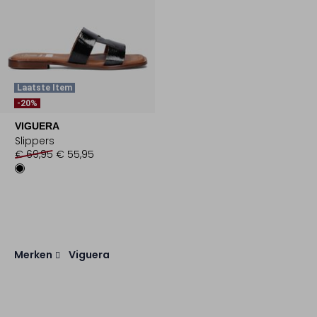
Laatste Item
-20%
VIGUERA
Slippers
€ 69,95
€ 55,95
Merken
Viguera