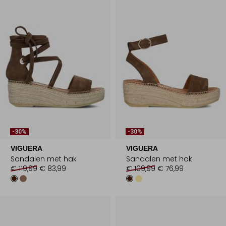
-30%
-30%
VIGUERA
VIGUERA
Sandalen met hak
Sandalen met hak
€ 119,99
€ 83,99
€ 109,99
€ 76,99