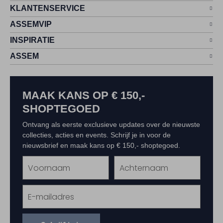
KLANTENSERVICE
ASSEMVIP
INSPIRATIE
ASSEM
MAAK KANS OP € 150,-
SHOPTEGOED
Ontvang als eerste exclusieve updates over de nieuwste
collecties, acties en events. Schrijf je in voor de
nieuwsbrief en maak kans op € 150,- shoptegoed.