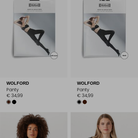
WOLFORD
WOLFORD
Panty
Panty
€ 34,99
€ 34,99