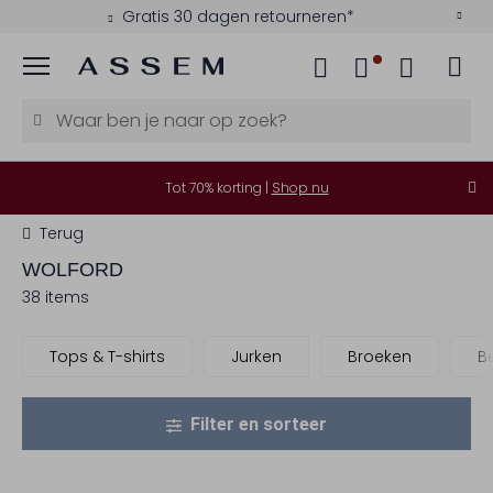
Gratis 30 dagen retourneren*
Menu
Tot 70% korting |
Shop nu
Terug
WOLFORD
38 items
Tops & T-shirts
Jurken
Broeken
B
Filter en sorteer