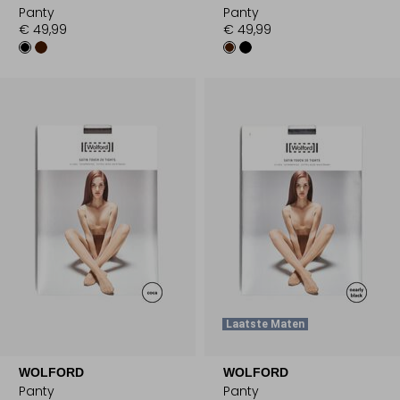
Panty
Panty
€ 49,99
€ 49,99
Laatste Maten
WOLFORD
WOLFORD
Panty
Panty