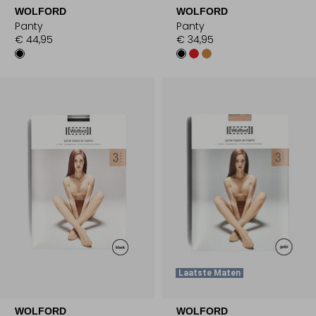
WOLFORD
WOLFORD
Panty
Panty
€ 44,95
€ 34,95
Laatste Maten
WOLFORD
WOLFORD