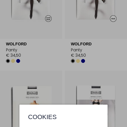
WOLFORD
WOLFORD
Panty
Panty
€ 34,50
€ 34,50
COOKIES