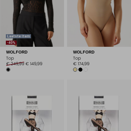
Laatste Item
-40%
WOLFORD
WOLFORD
Top
Top
€ 249,99
€ 149,99
€ 174,99