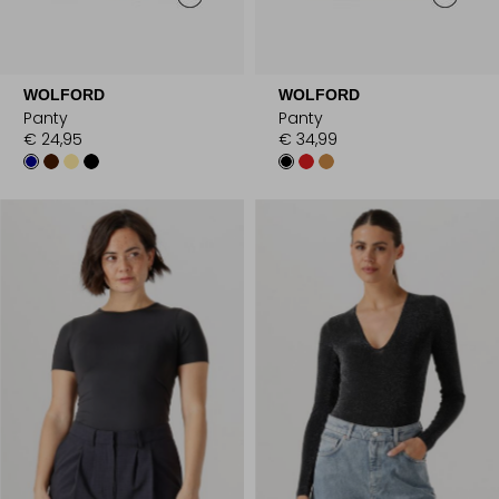
WOLFORD
WOLFORD
Panty
Panty
€ 24,95
€ 34,99