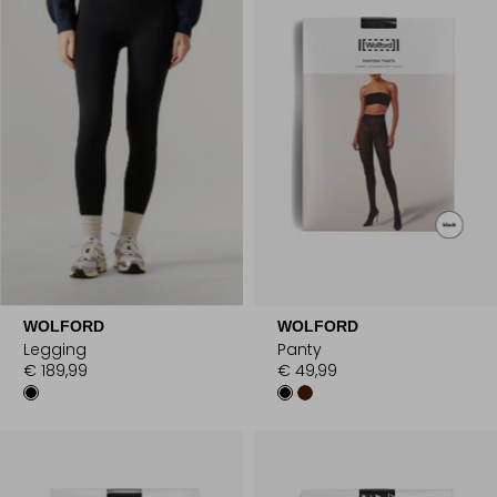
WOLFORD
WOLFORD
Legging
Panty
€ 189,99
€ 49,99