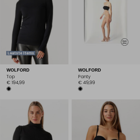
Laatste Items
WOLFORD
WOLFORD
Top
Panty
€ 194,99
€ 49,99