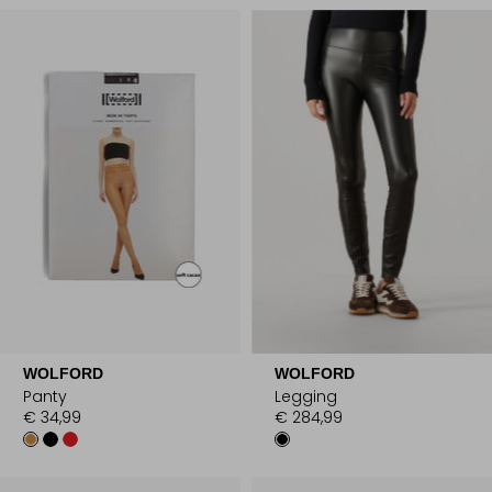
WOLFORD
WOLFORD
Panty
Legging
€ 34,99
€ 284,99