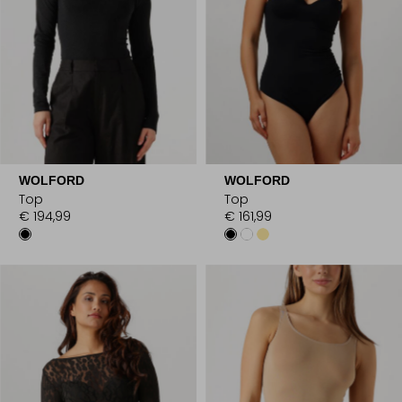
WOLFORD
WOLFORD
Top
Top
€ 194,99
€ 161,99