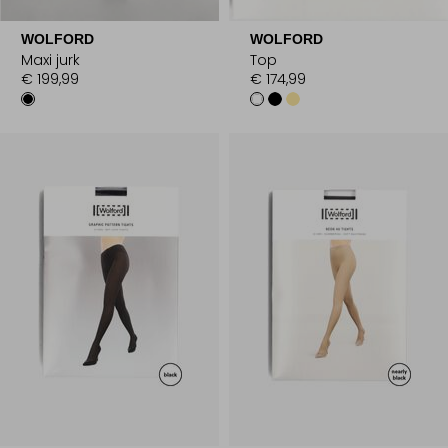
WOLFORD
WOLFORD
Maxi jurk
Top
€ 199,99
€ 174,99