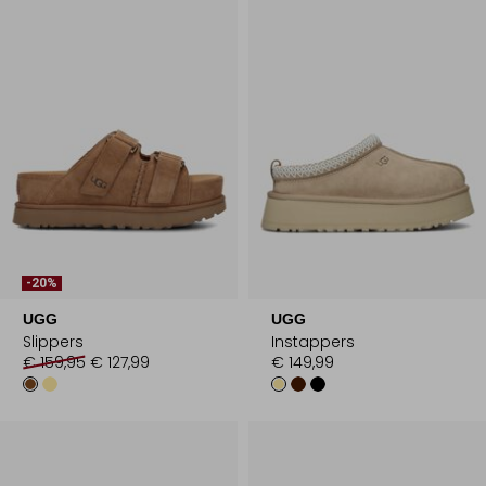
-20%
UGG
UGG
Slippers
Instappers
€ 159,95
€ 127,99
€ 149,99