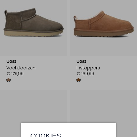
UGG
UGG
Vachtlaarzen
Instappers
€ 179,99
€ 159,99
COOKIES