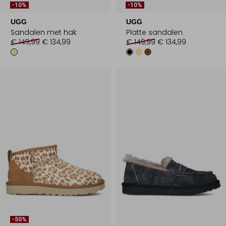
-10%
-10%
UGG
UGG
Sandalen met hak
Platte sandalen
€ 149,99
€ 134,99
€ 149,99
€ 134,99
-50%