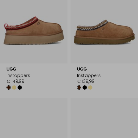
UGG
UGG
Instappers
Instappers
€ 149,99
€ 139,99