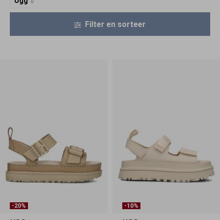
Ugg
Filter en sorteer
-20%
-10%