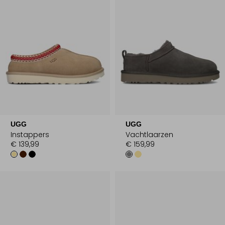
UGG
UGG
Instappers
Vachtlaarzen
€ 139,99
€ 159,99