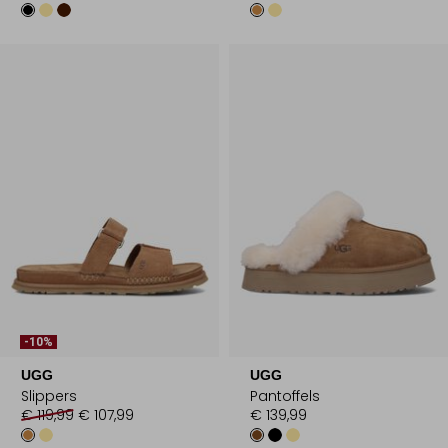
-10%
UGG
UGG
Slippers
Pantoffels
€ 119,99
€ 107,99
€ 139,99