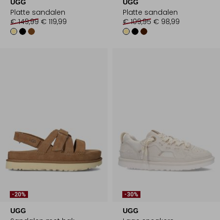
UGG
UGG
Platte sandalen
Platte sandalen
€ 149,99
€ 119,99
€ 109,95
€ 98,99
-20%
-30%
UGG
UGG