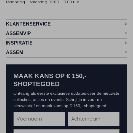
Maandag - zaterdag 09:00 - 17:00 uur
KLANTENSERVICE
ASSEMVIP
INSPIRATIE
ASSEM
MAAK KANS OP € 150,-
SHOPTEGOED
Ontvang als eerste exclusieve updates over de nieuwste
collecties, acties en events. Schrijf je in voor de
nieuwsbrief en maak kans op € 150,- shoptegoed.