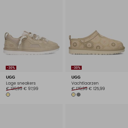
-30%
-30%
UGG
UGG
Lage sneakers
Vachtlaarzen
€ 139,99
€ 97,99
€ 179,99
€ 125,99