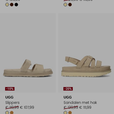
-10%
-20%
UGG
UGG
Slippers
Sandalen met hak
€ 119,99
€ 107,99
€ 139,99
€ 111,99