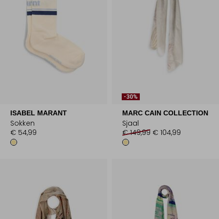
-30%
ISABEL MARANT
MARC CAIN COLLECTION
Sokken
Sjaal
€ 54,99
€ 149,99
€ 104,99