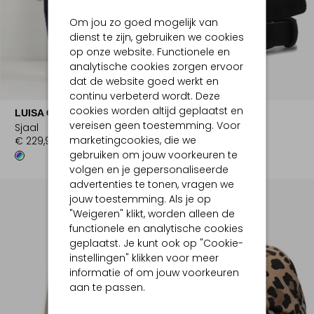
Om jou zo goed mogelijk van
dienst te zijn, gebruiken we cookies
op onze website. Functionele en
analytische cookies zorgen ervoor
dat de website goed werkt en
continu verbeterd wordt. Deze
cookies worden altijd geplaatst en
LUISA CERANO
H.A.N.
vereisen geen toestemming. Voor
Sjaal
Riem
marketingcookies, die we
€ 229,99
€ 89,99
gebruiken om jouw voorkeuren te
volgen en je gepersonaliseerde
advertenties te tonen, vragen we
jouw toestemming. Als je op
"Weigeren" klikt, worden alleen de
functionele en analytische cookies
geplaatst. Je kunt ook op "Cookie-
instellingen" klikken voor meer
informatie of om jouw voorkeuren
aan te passen.