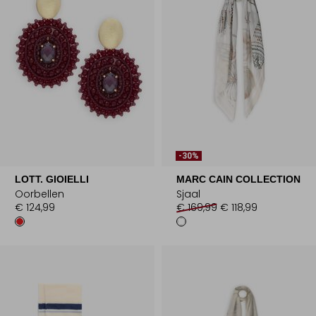
-30%
LOTT. GIOIELLI
MARC CAIN COLLECTION
Oorbellen
Sjaal
€ 124,99
€ 169,99
€ 118,99