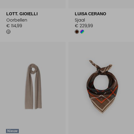
LOTT. GIOIELLI
LUISA CERANO
Oorbellen
Sjaal
€ 114,99
€ 229,99
Nieuw