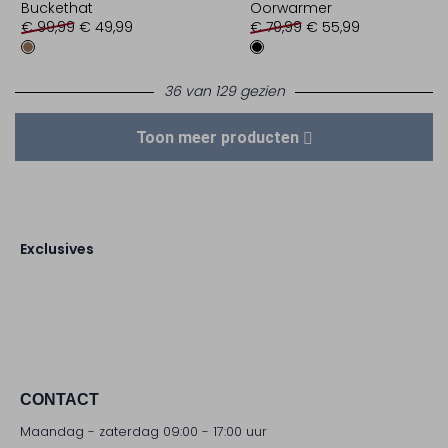
Buckethat
Oorwarmer
€ 99,99
€ 49,99
€ 79,99
€ 55,99
36 van 129 gezien
Toon meer producten
Exclusives
CONTACT
Maandag - zaterdag 09:00 - 17:00 uur