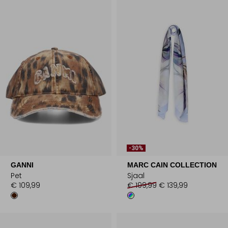
-30%
GANNI
MARC CAIN COLLECTION
Pet
Sjaal
€ 109,99
€ 199,99
€ 139,99