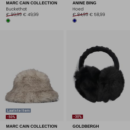
MARC CAIN COLLECTION
ANINE BING
Buckethat
Hoed
€ 99,99
€ 49,99
€ 84,99
€ 58,99
Laatste Item
-30%
-50%
MARC CAIN COLLECTION
GOLDBERGH