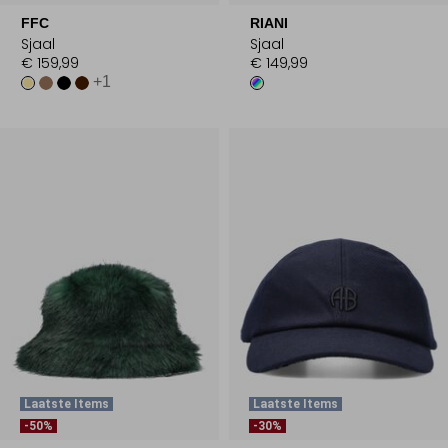
FFC
RIANI
Sjaal
Sjaal
€ 159,99
€ 149,99
+1
Laatste Items
Laatste Items
-50%
-30%