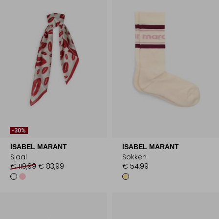
-30%
ISABEL MARANT
ISABEL MARANT
Sjaal
Sokken
€ 119,99
€ 83,99
€ 54,99