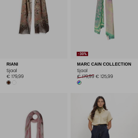
-30%
RIANI
MARC CAIN COLLECTION
Sjaal
Sjaal
€ 179,99
€ 179,99
€ 125,99