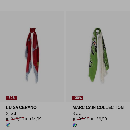
-50%
-30%
LUISA CERANO
MARC CAIN COLLECTION
Sjaal
Sjaal
€ 249,99
€ 124,99
€ 199,99
€ 139,99