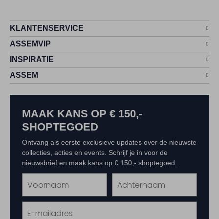
KLANTENSERVICE
ASSEMVIP
INSPIRATIE
ASSEM
MAAK KANS OP € 150,-
SHOPTEGOED
Ontvang als eerste exclusieve updates over de nieuwste
collecties, acties en events. Schrijf je in voor de
nieuwsbrief en maak kans op € 150,- shoptegoed.