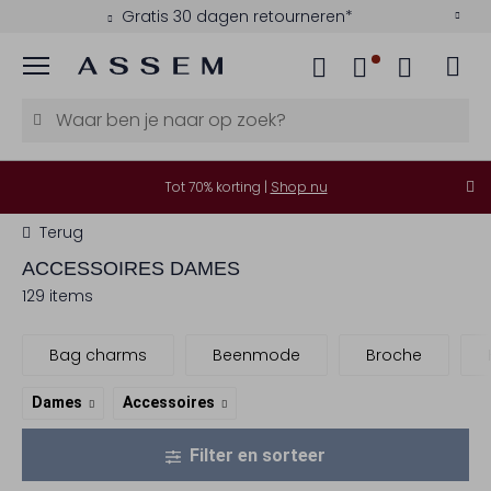
Gratis 30 dagen retourneren*
Menu
Tot 70% korting |
Shop nu
Terug
ACCESSOIRES DAMES
129 items
Bag charms
Beenmode
Broche
Dames
Accessoires
Filter en sorteer