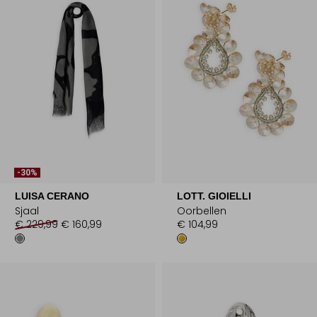
-30%
LUISA CERANO
LOTT. GIOIELLI
Sjaal
Oorbellen
€ 229,99
€ 160,99
€ 104,99