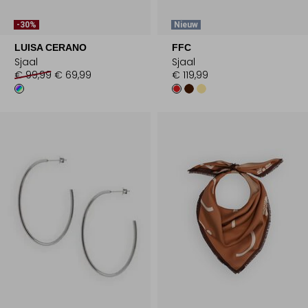
-30%
Nieuw
LUISA CERANO
FFC
Sjaal
Sjaal
€ 99,99
€ 69,99
€ 119,99