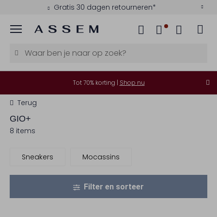
Gratis 30 dagen retourneren*
Menu
Tot 70% korting |
Shop nu
Terug
GIO+
8 items
Sneakers
Mocassins
Filter en sorteer