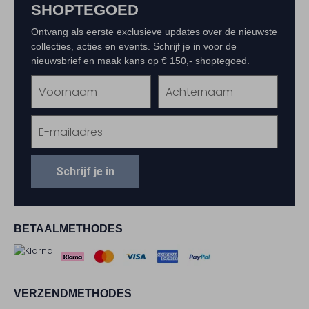
SHOPTEGOED
Ontvang als eerste exclusieve updates over de nieuwste
collecties, acties en events. Schrijf je in voor de
nieuwsbrief en maak kans op € 150,- shoptegoed.
Schrijf je in
BETAALMETHODES
VERZENDMETHODES