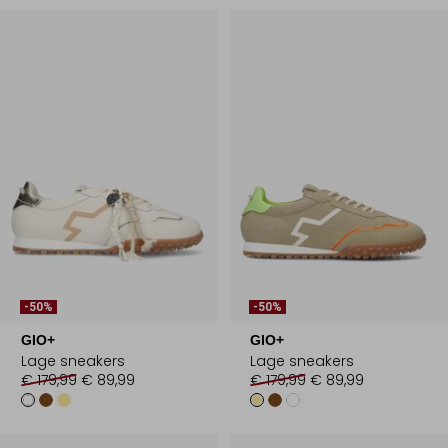
-50%
-50%
GIO+
GIO+
Lage sneakers
Lage sneakers
€ 179,99
€ 89,99
€ 179,99
€ 89,99