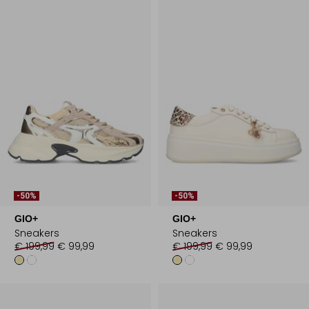
-50%
-50%
GIO+
GIO+
Sneakers
Sneakers
€ 199,99
€ 99,99
€ 199,99
€ 99,99