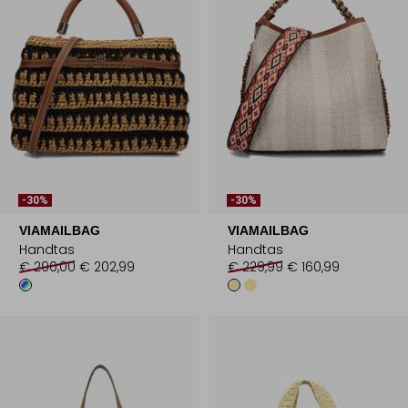
-30%
-30%
VIAMAILBAG
VIAMAILBAG
Handtas
Handtas
€ 290,00
€ 202,99
€ 229,99
€ 160,99