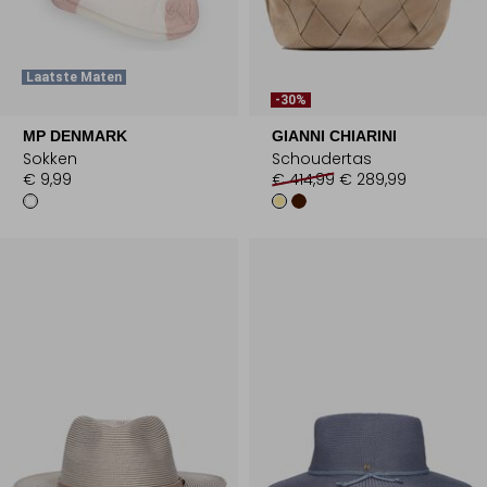
Laatste Maten
-30%
MP DENMARK
GIANNI CHIARINI
Sokken
Schoudertas
€ 9,99
€ 414,99
€ 289,99