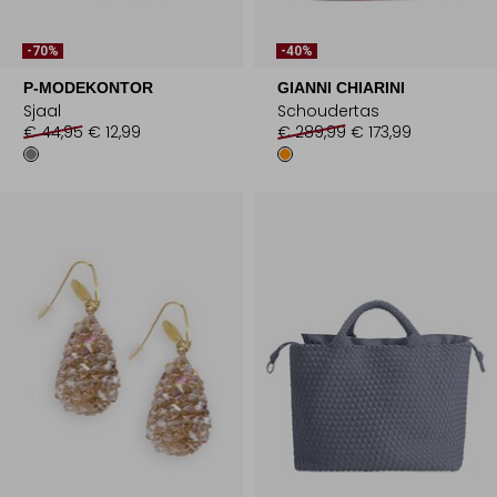
-70%
-40%
P-MODEKONTOR
GIANNI CHIARINI
Sjaal
Schoudertas
€ 44,95
€ 12,99
€ 289,99
€ 173,99