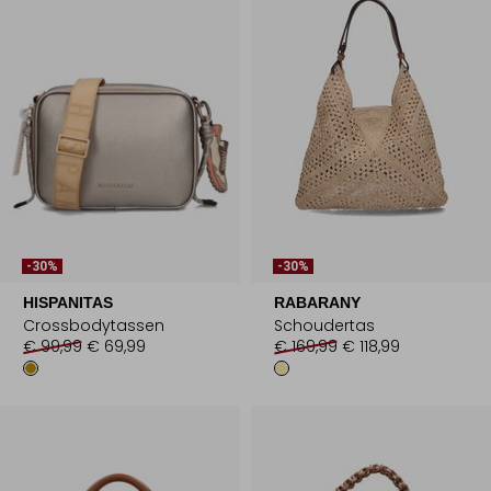
-30%
-30%
HISPANITAS
RABARANY
Crossbodytassen
Schoudertas
€ 99,99
€ 69,99
€ 169,99
€ 118,99