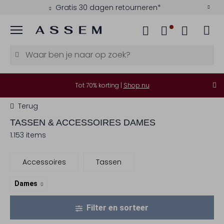
Gratis 30 dagen retourneren*
Menu
Tot 70% korting |
Shop nu
Terug
TASSEN & ACCESSOIRES DAMES
1.153 items
Accessoires
Tassen
Dames
Filter en sorteer