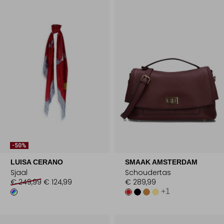
-50%
LUISA CERANO
SMAAK AMSTERDAM
Sjaal
Schoudertas
€ 249,99
€ 124,99
€ 289,99
+1