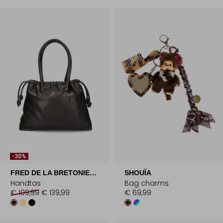
-30%
FRED DE LA BRETONIERE
SHOUÏA
Handtas
Bag charms
€ 199,99
€ 139,99
€ 69,99