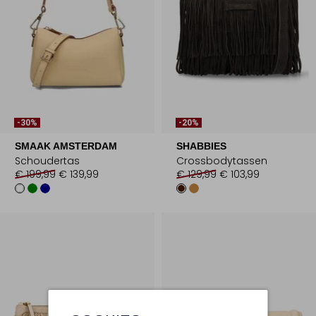
-30%
-20%
SMAAK AMSTERDAM
SHABBIES
Schoudertas
Crossbodytassen
€ 199,99
€ 139,99
€ 129,99
€ 103,99