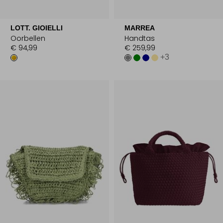
LOTT. GIOIELLI
MARREA
Oorbellen
Handtas
€ 94,99
€ 259,99
+3