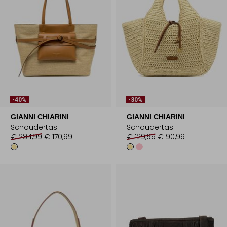
-40%
-30%
GIANNI CHIARINI
GIANNI CHIARINI
Schoudertas
Schoudertas
€ 284,99
€ 170,99
€ 129,99
€ 90,99