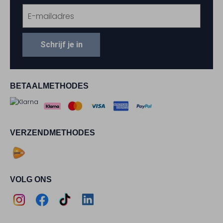
Schrijf je in
BETAALMETHODES
VERZENDMETHODES
VOLG ONS
Assem
Assem
Assem
Assem