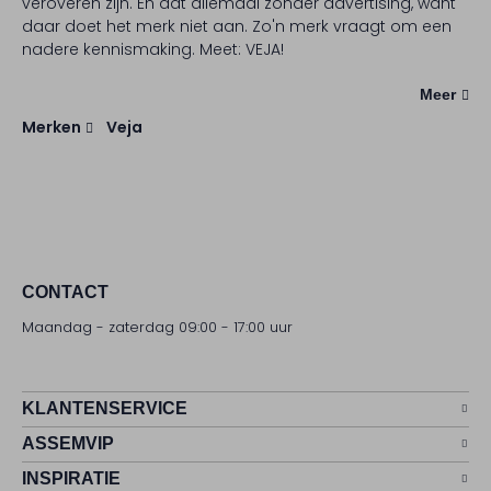
veroveren zijn. En dat allemaal zonder advertising, want
daar doet het merk niet aan. Zo'n merk vraagt om een
nadere kennismaking. Meet: VEJA!
Meer
Merken
Veja
CONTACT
Maandag - zaterdag 09:00 - 17:00 uur
KLANTENSERVICE
ASSEMVIP
INSPIRATIE