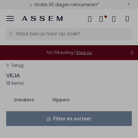
Gratis 30 dagen retourneren*
Menu
Tot 70% korting |
Shop nu
Terug
VEJA
19 items
Sneakers
Slippers
Filter en sorteer