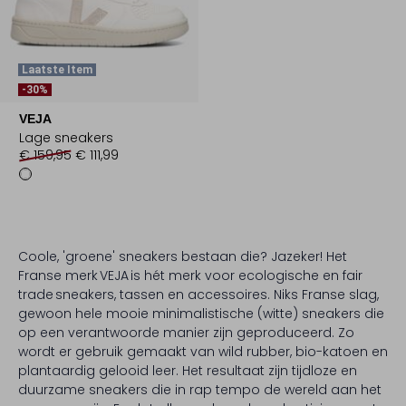
Laatste Item
-30%
VEJA
Lage sneakers
€ 159,95
€ 111,99
Coole, 'groene' sneakers bestaan die? Jazeker! Het
Franse merk VEJA is hét merk voor ecologische en fair
trade sneakers, tassen en accessoires. Niks Franse slag,
gewoon hele mooie minimalistische (witte) sneakers die
op een verantwoorde manier zijn geproduceerd. Zo
wordt er gebruik gemaakt van wild rubber, bio-katoen en
plantaardig gelooid leer. Het resultaat zijn tijdloze en
duurzame sneakers die in rap tempo de wereld aan het