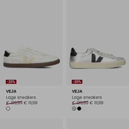
-20%
-20%
VEJA
VEJA
Lage sneakers
Lage sneakers
€ 139,99
€ 111,99
€ 139,99
€ 111,99