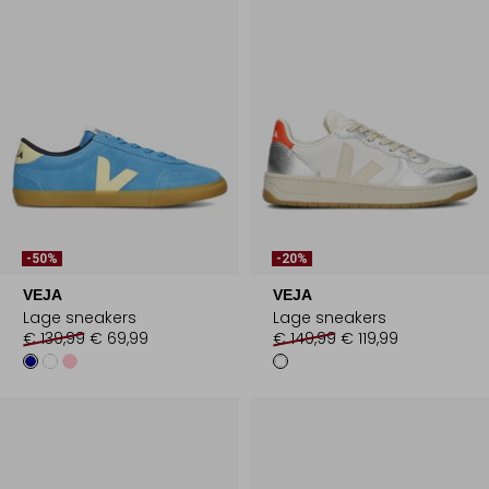
-50%
-20%
VEJA
VEJA
Lage sneakers
Lage sneakers
€ 139,99
€ 69,99
€ 149,99
€ 119,99