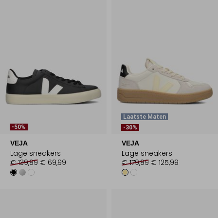
Laatste Maten
-50%
-30%
VEJA
VEJA
Lage sneakers
Lage sneakers
€ 139,99
€ 69,99
€ 179,99
€ 125,99