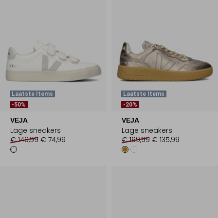
Laatste Items
Laatste Items
-50%
-20%
VEJA
VEJA
Lage sneakers
Lage sneakers
€ 149,99
€ 74,99
€ 169,99
€ 135,99