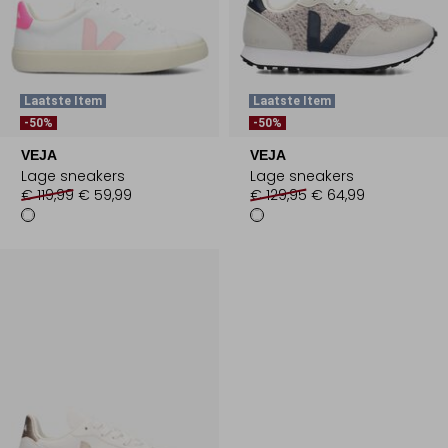
Laatste Item
Laatste Item
-50%
-50%
VEJA
VEJA
Lage sneakers
Lage sneakers
€ 119,99
€ 59,99
€ 129,95
€ 64,99