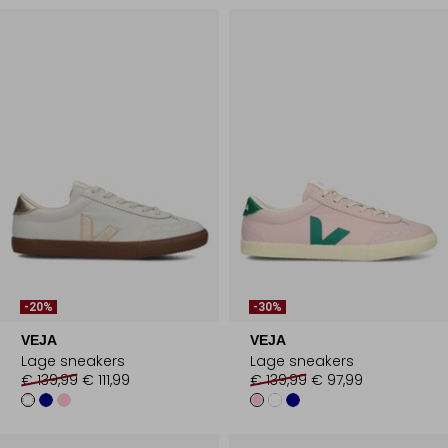
-20%
-30%
VEJA
VEJA
Lage sneakers
Lage sneakers
€ 139,99
€ 111,99
€ 139,99
€ 97,99