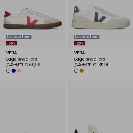
Laatste Item
Laatste Item
-50%
-20%
VEJA
VEJA
Lage sneakers
Lage sneakers
€ 139,99
€ 69,99
€ 169,99
€ 135,99