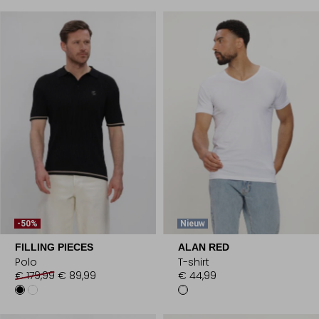
-50%
Nieuw
FILLING PIECES
ALAN RED
Polo
T-shirt
€ 179,99
€ 89,99
€ 44,99