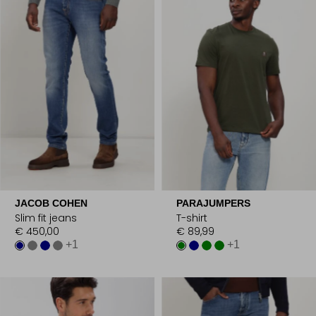
JACOB COHEN
PARAJUMPERS
Slim fit jeans
T-shirt
€ 450,00
€ 89,99
+1
+1