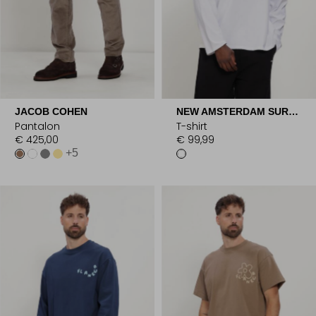
JACOB COHEN
NEW AMSTERDAM SURF ASSOCIATION
Pantalon
T-shirt
€ 425,00
€ 99,99
+5