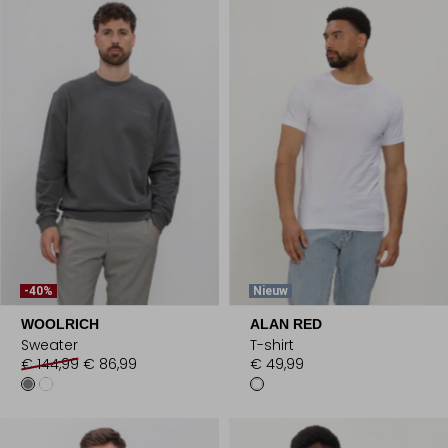
-40%
Nieuw
WOOLRICH
ALAN RED
Sweater
T-shirt
€ 144,99
€ 86,99
€ 49,99