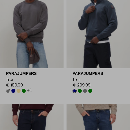
PARAJUMPERS
PARAJUMPERS
Trui
Trui
€ 189,99
€ 209,99
+1