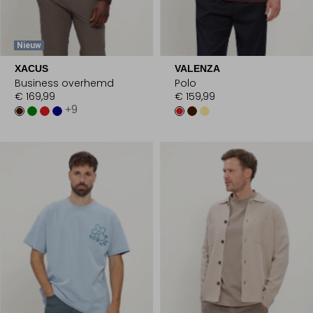
Nieuw
XACUS
VALENZA
Business overhemd
Polo
€ 169,99
€ 159,99
+9