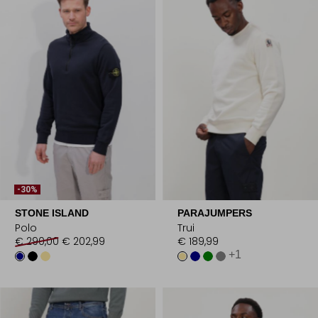
-30%
STONE ISLAND
PARAJUMPERS
Polo
Trui
€ 290,00
€ 202,99
€ 189,99
+1