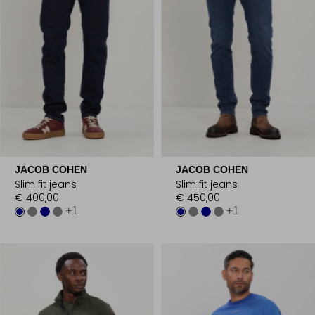
JACOB COHEN
JACOB COHEN
Slim fit jeans
Slim fit jeans
€ 400,00
€ 450,00
+1
+1