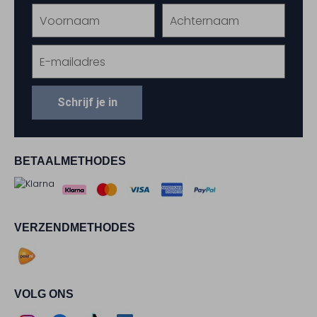
Schrijf je in
BETAALMETHODES
VERZENDMETHODES
VOLG ONS