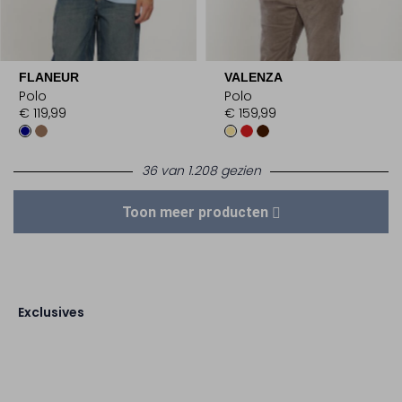
FLANEUR
VALENZA
Polo
Polo
€ 119,99
€ 159,99
36 van 1.208 gezien
Toon meer producten
Exclusives