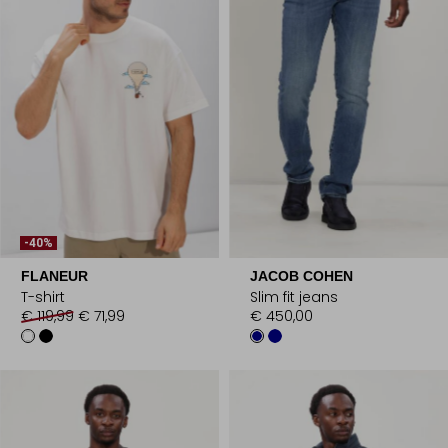
-40%
FLANEUR
JACOB COHEN
T-shirt
Slim fit jeans
€ 119,99
€ 71,99
€ 450,00