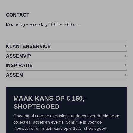
CONTACT
Maandag - zaterdag 09:00 - 17:00 uur
KLANTENSERVICE
ASSEMVIP
INSPIRATIE
ASSEM
MAAK KANS OP € 150,-
SHOPTEGOED
Ontvang als eerste exclusieve updates over de nieuwste
collecties, acties en events. Schrijf je in voor de
nieuwsbrief en maak kans op € 150,- shoptegoed.