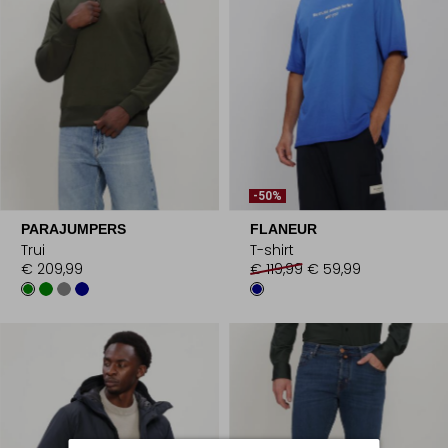
-50%
PARAJUMPERS
FLANEUR
Trui
T-shirt
€ 209,99
€ 119,99
€ 59,99