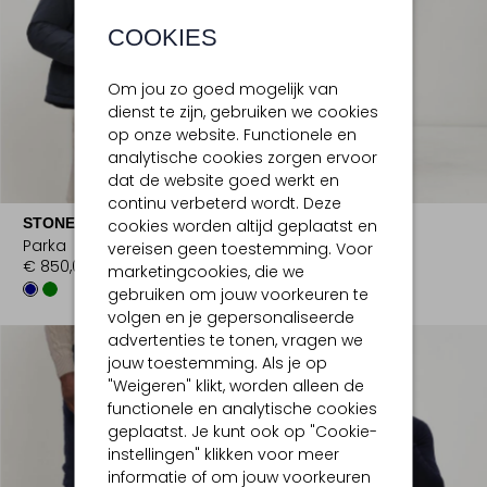
COOKIES
Om jou zo goed mogelijk van
dienst te zijn, gebruiken we cookies
op onze website. Functionele en
analytische cookies zorgen ervoor
dat de website goed werkt en
continu verbeterd wordt. Deze
STONE ISLAND
JACOB COHEN
cookies worden altijd geplaatst en
Parka
Slim fit jeans
vereisen geen toestemming. Voor
€ 850,00
€ 425,00
marketingcookies, die we
gebruiken om jouw voorkeuren te
volgen en je gepersonaliseerde
advertenties te tonen, vragen we
jouw toestemming. Als je op
"Weigeren" klikt, worden alleen de
functionele en analytische cookies
geplaatst. Je kunt ook op "Cookie-
instellingen" klikken voor meer
informatie of om jouw voorkeuren