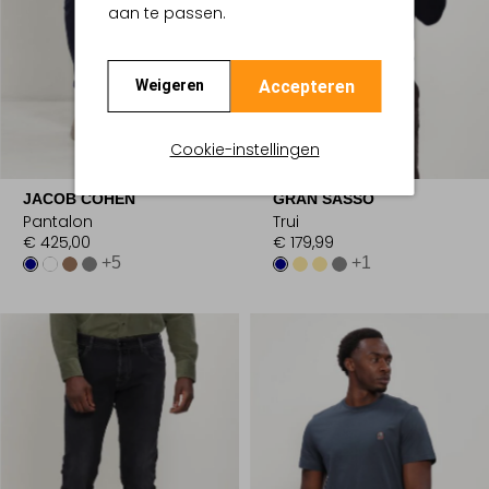
aan te passen.
Accepteren
Weigeren
Cookie-instellingen
JACOB COHEN
GRAN SASSO
Pantalon
Trui
€ 425,00
€ 179,99
+5
+1