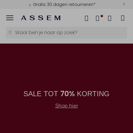
Kies zelf je bezorgmoment
Menu
70%
SALE TOT
KORTING
Shop hier