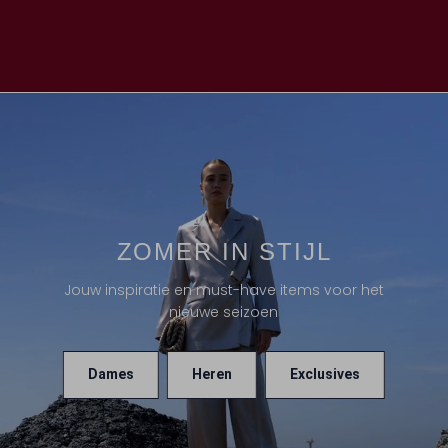
ZOMER IN STIJL
Jouw inspiratie en must-have items voor het
nieuwe seizoen
Dames
Heren
Exclusives