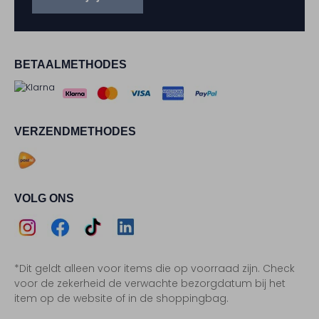
BETAALMETHODES
VERZENDMETHODES
VOLG ONS
Assem
Assem
Assem
Assem
*Dit geldt alleen voor items die op voorraad zijn. Check
Instagram
Facebook
TikTok
LinkedIn
voor de zekerheid de verwachte bezorgdatum bij het
item op de website of in de shoppingbag.