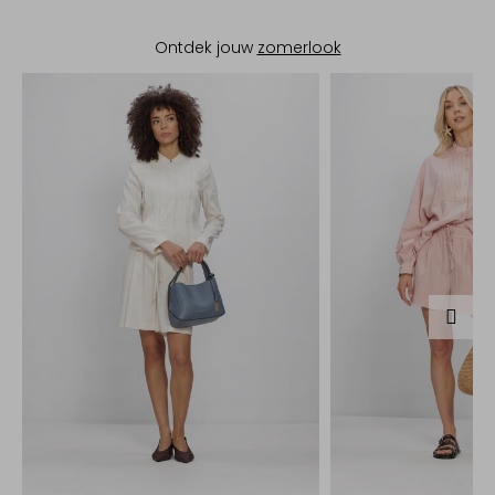
Ontdek jouw
zomerlook