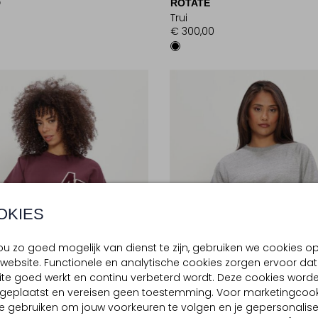
D
ROTATE
Trui
9
€ 300,00
OKIES
u zo goed mogelijk van dienst te zijn, gebruiken we cookies o
website. Functionele en analytische cookies zorgen ervoor dat
te goed werkt en continu verbeterd wordt. Deze cookies word
d geplaatst en vereisen geen toestemming. Voor marketingcook
e gebruiken om jouw voorkeuren te volgen en je gepersonalis