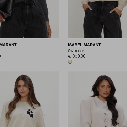
 MARANT
ISABEL MARANT
Sweater
0
€ 350,00