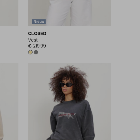
Nieuw
CLOSED
Vest
€ 219,99