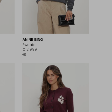
ANINE BING
Sweater
€ 219,99