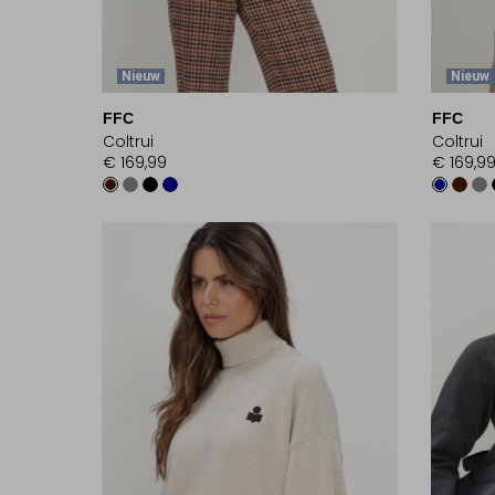
Nieuw
Nieuw
FFC
FFC
Coltrui
Coltrui
€ 169,99
€ 169,9