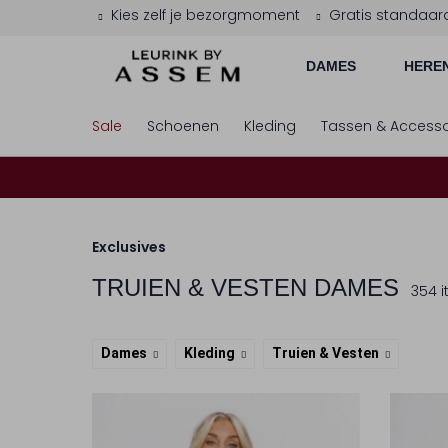
Kies zelf je bezorgmoment
Gratis standaar
DAMES
HERE
Sale
Schoenen
Kleding
Tassen & Accesso
Exclusives
TRUIEN & VESTEN DAMES
354 
Dames
Kleding
Truien & Vesten