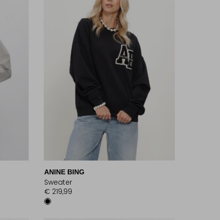
ANINE BING
Sweater
€ 219,99