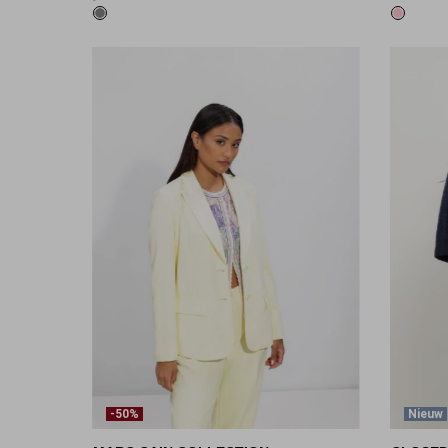
-50%
Nieuw