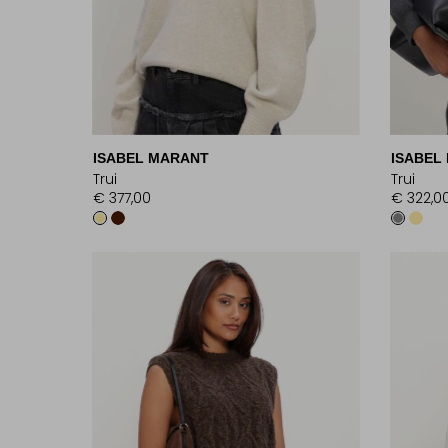
ISABEL MARANT
ISABEL
Trui
Trui
€ 377,00
€ 322,0