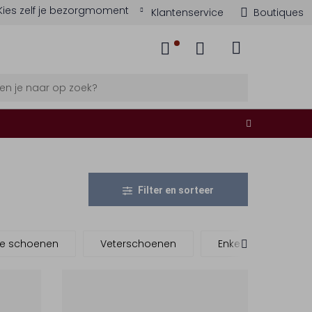
Kies zelf je bezorgmoment
Klantenservice
Boutiques
Filter en sorteer
te schoenen
Veterschoenen
Enkellaarsjes