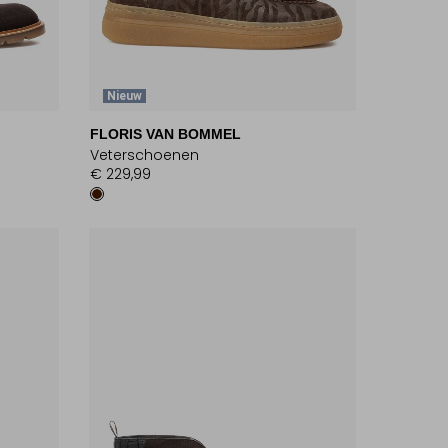
Nieuw
FLORIS VAN BOMMEL
Veterschoenen
€ 229,99