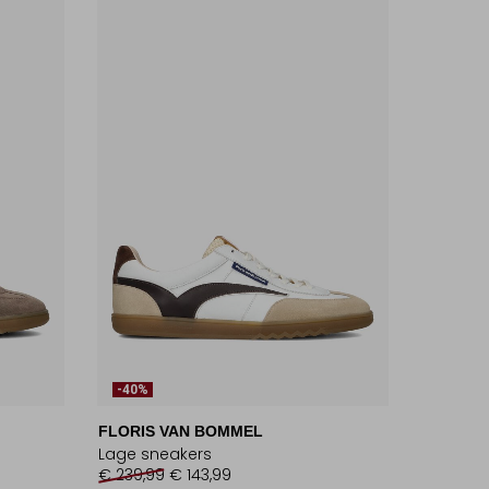
-40%
FLORIS VAN BOMMEL
Lage sneakers
€ 239,99
€ 143,99