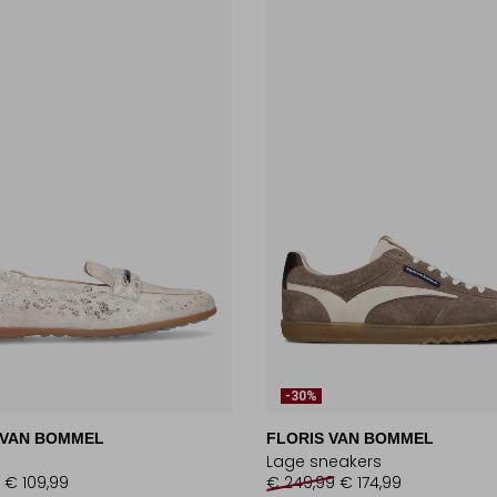
-30%
 VAN BOMMEL
FLORIS VAN BOMMEL
Lage sneakers
€ 109,99
€ 249,99
€ 174,99