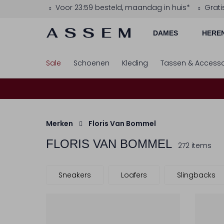
Voor 23:59 besteld, maandag in huis*
Grati
DAMES
HERE
Sale
Schoenen
Kleding
Tassen & Accesso
Merken
Floris Van Bommel
FLORIS VAN BOMMEL
272 items
Sneakers
Loafers
Slingbacks