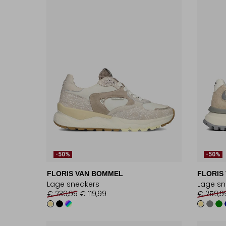
-50%
-50%
FLORIS VAN BOMMEL
FLORIS
Lage sneakers
Lage sn
€ 239,99
€ 119,99
€ 259,9