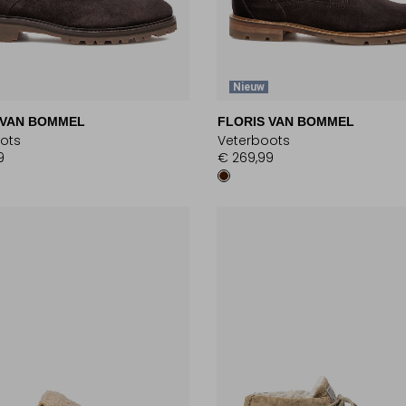
Nieuw
 VAN BOMMEL
FLORIS VAN BOMMEL
ots
Veterboots
9
€ 269,99