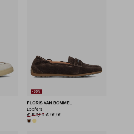
-50%
FLORIS VAN BOMMEL
Loafers
€ 199,99
€ 99,99