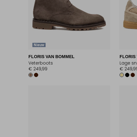
Nieuw
FLORIS VAN BOMMEL
FLORIS
Veterboots
Lage sn
€ 249,99
€ 249,9