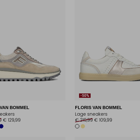
-50%
 VAN BOMMEL
FLORIS VAN BOMMEL
eakers
Lage sneakers
9
€ 129,99
€ 219,99
€ 109,99