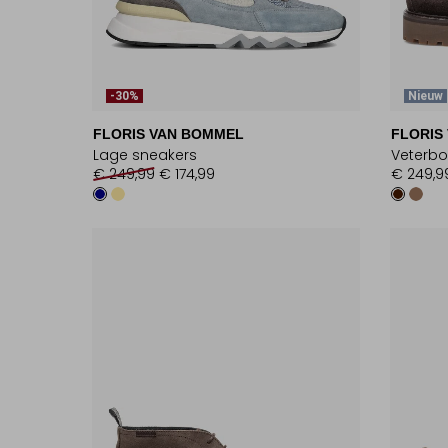
-30%
Nieuw
FLORIS VAN BOMMEL
FLORIS
Lage sneakers
Veterbo
€ 249,99
€ 174,99
€ 249,9