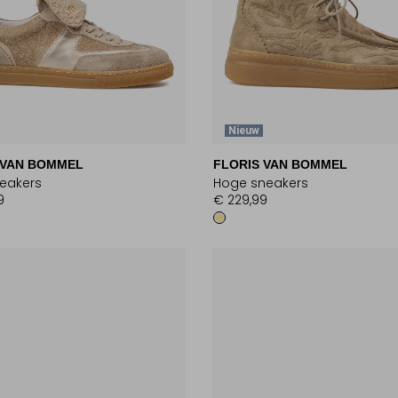
Nieuw
 VAN BOMMEL
FLORIS VAN BOMMEL
eakers
Hoge sneakers
9
€ 229,99