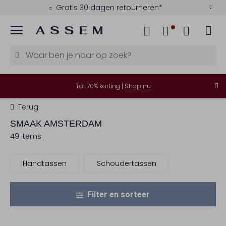
Gratis 30 dagen retourneren*
Menu
Tot 70% korting |
Shop nu
Terug
SMAAK AMSTERDAM
49 items
Handtassen
Schoudertassen
Filter en sorteer