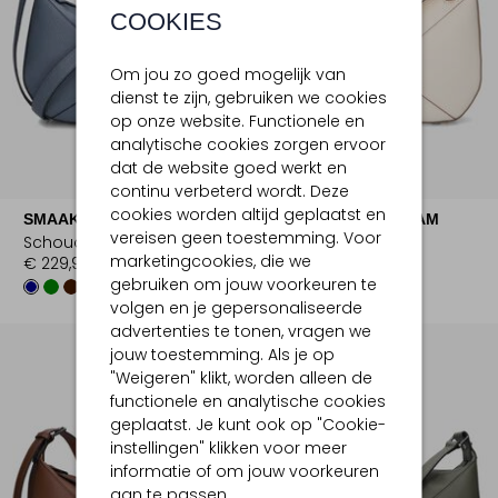
COOKIES
Om jou zo goed mogelijk van
dienst te zijn, gebruiken we cookies
op onze website. Functionele en
analytische cookies zorgen ervoor
dat de website goed werkt en
continu verbeterd wordt. Deze
cookies worden altijd geplaatst en
SMAAK AMSTERDAM
SMAAK AMSTERDAM
vereisen geen toestemming. Voor
Schoudertas
Schoudertas
marketingcookies, die we
€ 229,99
€ 229,99
gebruiken om jouw voorkeuren te
volgen en je gepersonaliseerde
advertenties te tonen, vragen we
jouw toestemming. Als je op
"Weigeren" klikt, worden alleen de
functionele en analytische cookies
geplaatst. Je kunt ook op "Cookie-
instellingen" klikken voor meer
informatie of om jouw voorkeuren
aan te passen.