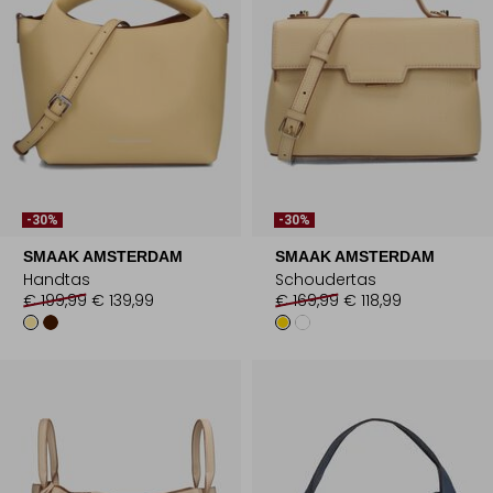
-30%
-30%
SMAAK AMSTERDAM
SMAAK AMSTERDAM
Handtas
Schoudertas
€ 199,99
€ 139,99
€ 169,99
€ 118,99