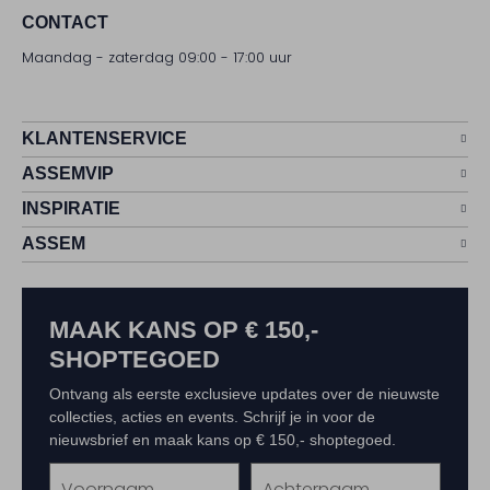
CONTACT
Maandag - zaterdag 09:00 - 17:00 uur
KLANTENSERVICE
ASSEMVIP
INSPIRATIE
ASSEM
MAAK KANS OP € 150,-
SHOPTEGOED
Ontvang als eerste exclusieve updates over de nieuwste
collecties, acties en events. Schrijf je in voor de
nieuwsbrief en maak kans op € 150,- shoptegoed.