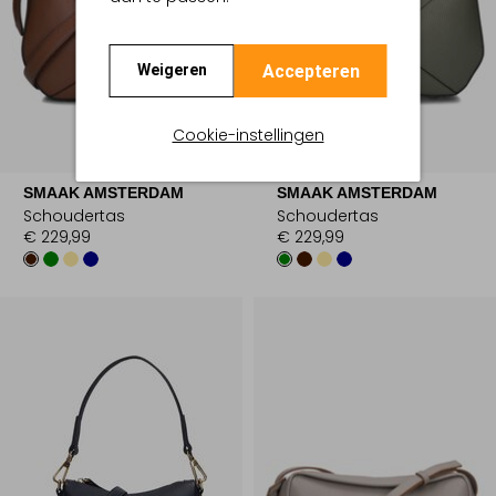
Accepteren
Weigeren
Cookie-instellingen
SMAAK AMSTERDAM
SMAAK AMSTERDAM
Schoudertas
Schoudertas
€ 229,99
€ 229,99