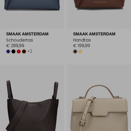
SMAAK AMSTERDAM
SMAAK AMSTERDAM
Schoudertas
Handtas
€ 289,99
€ 199,99
+1