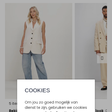
COOKIES
Om jou zo goed mogelijk van
5 items
5 items
dienst te zijn, gebruiken we cookies
Bekijk de look
Bekijk de look