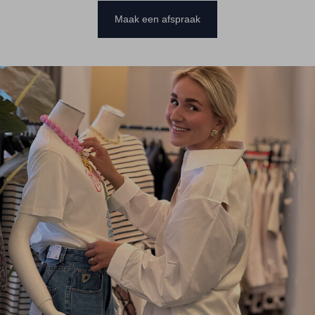
Maak een afspraak