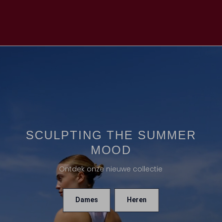
SCULPTING THE SUMMER
MOOD
Ontdek onze nieuwe collectie
Dames
Heren