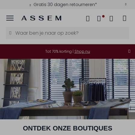
Gratis 30 dagen retourneren*
Menu
Tot 70% korting |
Shop nu
ONTDEK ONZE BOUTIQUES