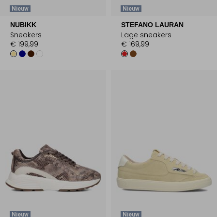
Nieuw
Nieuw
NUBIKK
STEFANO LAURAN
Sneakers
Lage sneakers
€ 199,99
€ 169,99
Nieuw
Nieuw