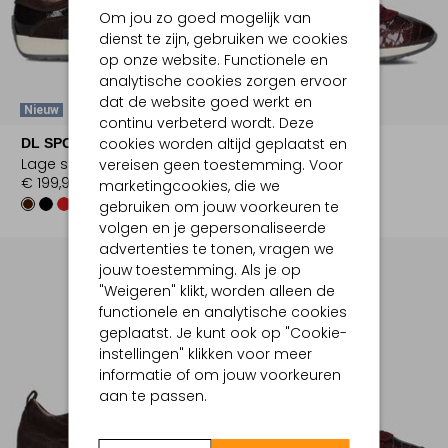
Om jou zo goed mogelijk van
dienst te zijn, gebruiken we cookies
op onze website. Functionele en
analytische cookies zorgen ervoor
dat de website goed werkt en
Nieuw
Nieuw
continu verbeterd wordt. Deze
cookies worden altijd geplaatst en
DL SPORT
DL SPORT
Lage sneakers
Lage sneakers
vereisen geen toestemming. Voor
€ 199,99
€ 199,99
marketingcookies, die we
gebruiken om jouw voorkeuren te
volgen en je gepersonaliseerde
advertenties te tonen, vragen we
jouw toestemming. Als je op
"Weigeren" klikt, worden alleen de
functionele en analytische cookies
geplaatst. Je kunt ook op "Cookie-
instellingen" klikken voor meer
informatie of om jouw voorkeuren
aan te passen.