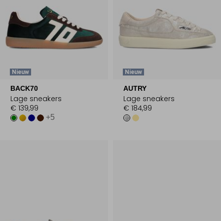
Nieuw
Nieuw
BACK70
AUTRY
Lage sneakers
Lage sneakers
€ 139,99
€ 184,99
+5