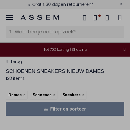
Gratis 30 dagen retourneren*
Menu
Tot 70% korting |
Shop nu
Terug
SCHOENEN SNEAKERS NIEUW DAMES
128 items
Dames
Schoenen
Sneakers
Filter en sorteer