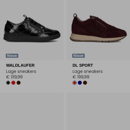
Nieuw
Nieuw
WALDLAUFER
DL SPORT
Lage sneakers
Lage sneakers
€ 139,99
€ 199,99