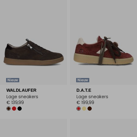
Nieuw
Nieuw
WALDLAUFER
D.A.T.E
Lage sneakers
Lage sneakers
€ 139,99
€ 199,99