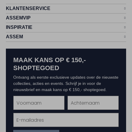
KLANTENSERVICE
ASSEMVIP
INSPIRATIE
ASSEM
MAAK KANS OP € 150,-
SHOPTEGOED
Ontvang als eerste exclusieve updates over de nieuwste
collecties, acties en events. Schrijf je in voor de
nieuwsbrief en maak kans op € 150,- shoptegoed.