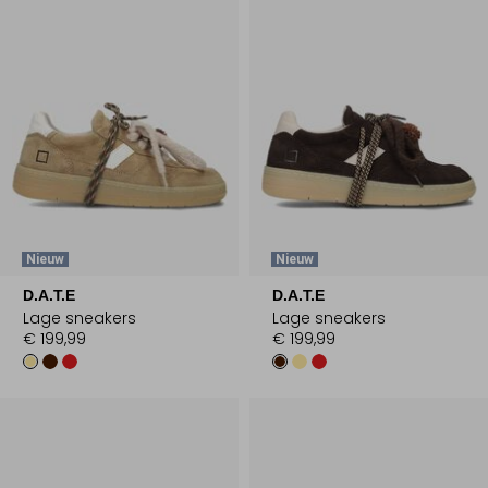
Nieuw
Nieuw
D.A.T.E
D.A.T.E
Lage sneakers
Lage sneakers
€ 199,99
€ 199,99