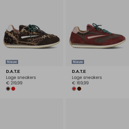
Nieuw
Nieuw
D.A.T.E
D.A.T.E
Lage sneakers
Lage sneakers
€ 219,99
€ 169,99