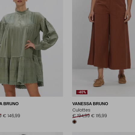
-40%
A BRUNO
VANESSA BRUNO
Culottes
9
€ 146,99
€ 194,99
€ 116,99