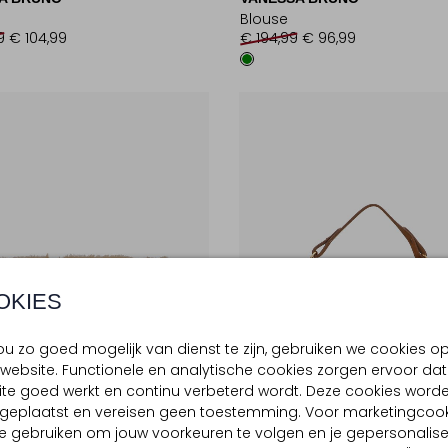
Blouse
9
€ 104,99
€ 194,99
€ 96,99
OKIES
u zo goed mogelijk van dienst te zijn, gebruiken we cookies o
website. Functionele en analytische cookies zorgen ervoor dat
te goed werkt en continu verbeterd wordt. Deze cookies word
d geplaatst en vereisen geen toestemming. Voor marketingcook
e gebruiken om jouw voorkeuren te volgen en je gepersonalis