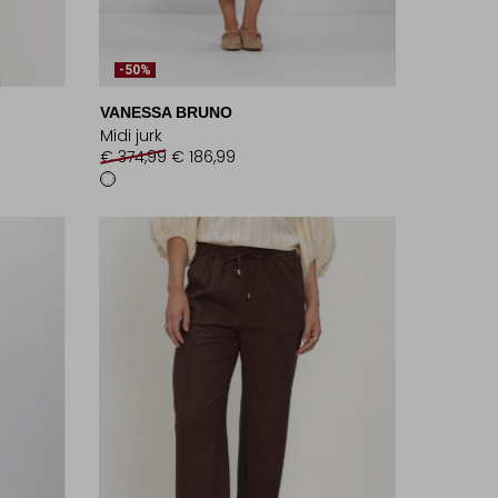
-50%
VANESSA BRUNO
Midi jurk
€ 374,99
€ 186,99