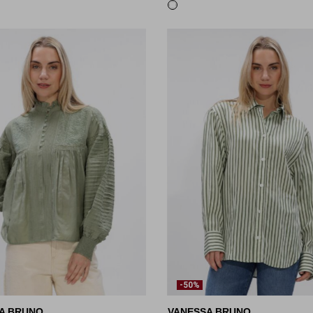
-50%
A BRUNO
VANESSA BRUNO