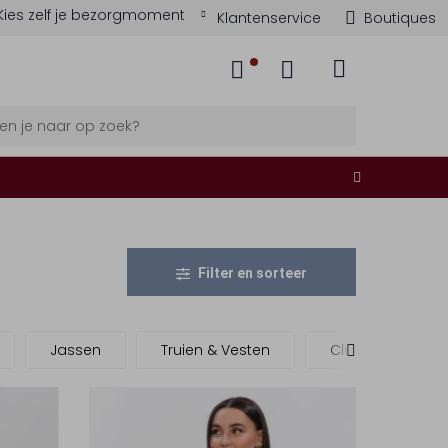
Kies zelf je bezorgmoment
Klantenservice
Boutiques
Filter en sorteer
Jassen
Truien & Vesten
Clutches