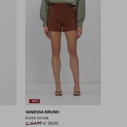
-40%
VANESSA BRUNO
Korte broek
€ 164,99
€ 98,99