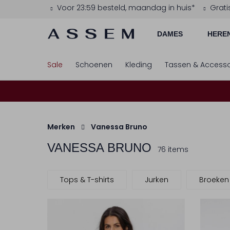
Voor 23:59 besteld, maandag in huis*
Grati
DAMES
HERE
Sale
Schoenen
Kleding
Tassen & Accesso
Merken
Vanessa Bruno
VANESSA BRUNO
76 items
Tops & T-shirts
Jurken
Broeken