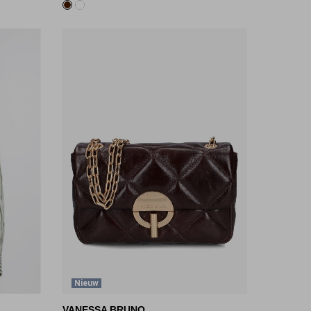
Nieuw
VANESSA BRUNO