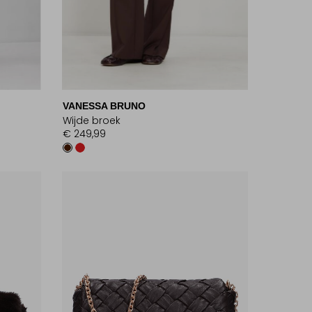
VANESSA BRUNO
Wijde broek
€ 249,99