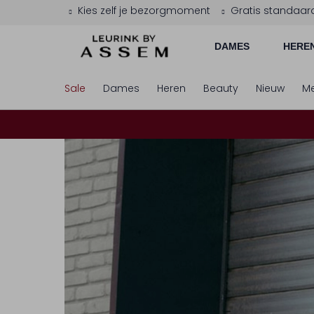
Kies zelf je bezorgmoment
Gratis standaar
DAMES
HERE
Sale
Dames
Heren
Beauty
Nieuw
Me