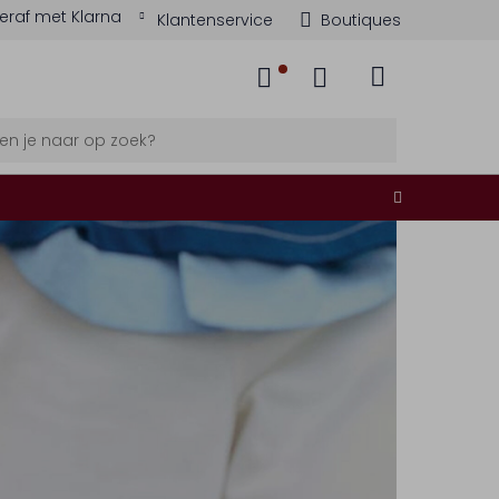
eraf met Klarna
Klantenservice
Boutiques