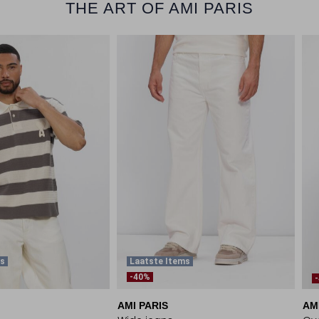
THE ART OF AMI PARIS
ms
Laatste Items
-40%
AMI PARIS
AM