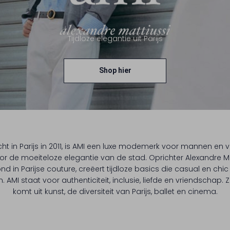
Tijdloze elegantie uit Parijs
Shop hier
ht in Parijs in 2011, is AMI een luxe modemerk voor mannen en 
or de moeiteloze elegantie van de stad. Oprichter Alexandre Ma
nd in Parijse couture, creëert tijdloze basics die casual en chi
AMI staat voor authenticiteit, inclusie, liefde en vriendschap. Zi
komt uit kunst, de diversiteit van Parijs, ballet en cinema.