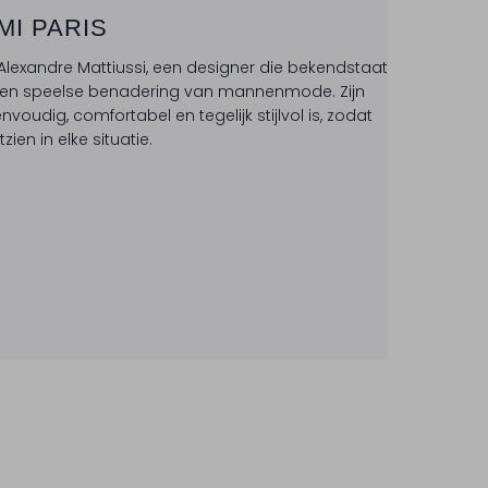
MI PARIS
Alexandre Mattiussi, een designer die bekendstaat
te en speelse benadering van mannenmode. Zijn
envoudig, comfortabel en tegelijk stijlvol is, zodat
en in elke situatie.