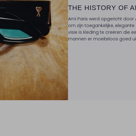
THE HISTORY OF A
Ami Paris werd opgericht door 
om zijn toegankelijke, elegan
visie is kleding te creëren die e
mannen er moeiteloos goed uitzi