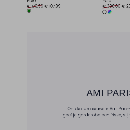
Polo
Polo
€ 179,99
€ 107,99
€ 390,00
€ 2
AMI PARI
Ontdek de nieuwste Ami Paris-
geef je garderobe een frisse, stij