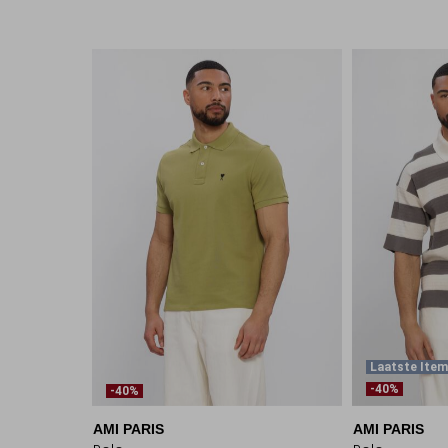
Laatste Ite
-40%
-40%
AMI PARIS
AMI PARIS