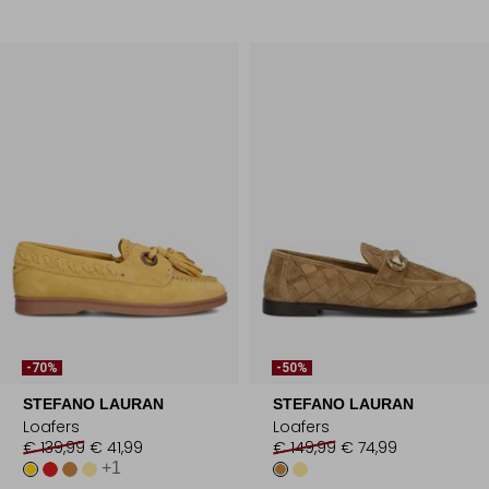
-70%
-50%
STEFANO LAURAN
STEFANO LAURAN
Loafers
Loafers
€ 139,99
€ 41,99
€ 149,99
€ 74,99
+1