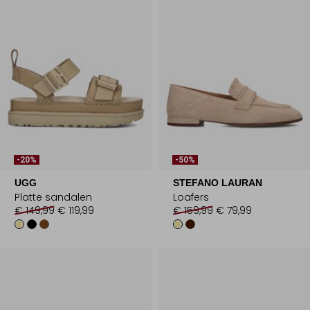
-20%
-50%
UGG
STEFANO LAURAN
Platte sandalen
Loafers
€ 149,99
€ 119,99
€ 159,99
€ 79,99