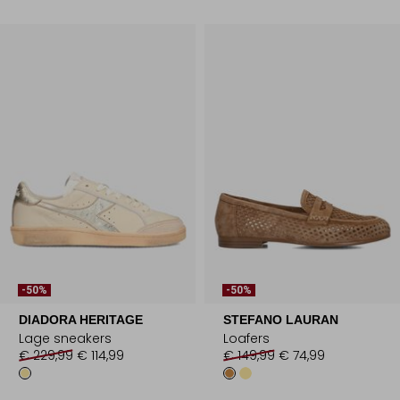
-50%
-50%
DIADORA HERITAGE
STEFANO LAURAN
Lage sneakers
Loafers
€ 229,99
€ 114,99
€ 149,99
€ 74,99