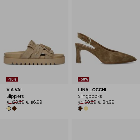
-10%
-50%
VIA VAI
LINA LOCCHI
Slippers
Slingbacks
€ 129,99
€ 116,99
€ 169,99
€ 84,99