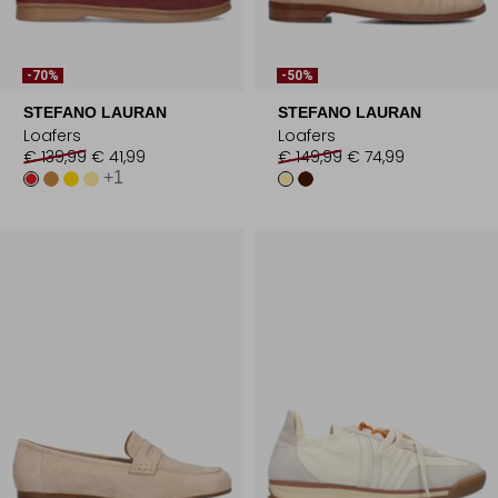
-70%
-50%
STEFANO LAURAN
STEFANO LAURAN
Loafers
Loafers
€ 139,99
€ 41,99
€ 149,99
€ 74,99
+1