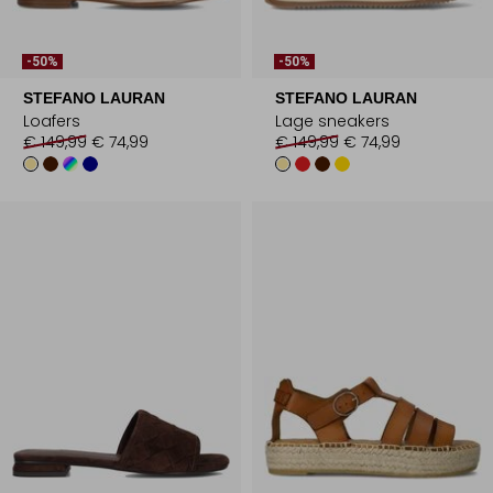
-50%
-50%
STEFANO LAURAN
STEFANO LAURAN
Loafers
Lage sneakers
€ 149,99
€ 74,99
€ 149,99
€ 74,99