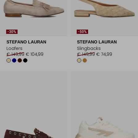
-30%
-50%
STEFANO LAURAN
STEFANO LAURAN
Loafers
Slingbacks
€ 149,99
€ 104,99
€ 149,99
€ 74,99