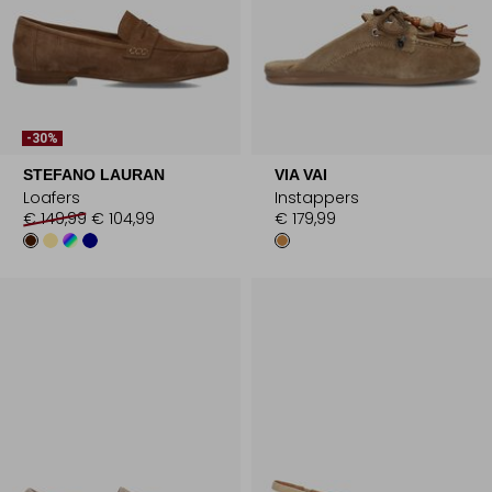
-30%
STEFANO LAURAN
VIA VAI
Loafers
Instappers
€ 149,99
€ 104,99
€ 179,99