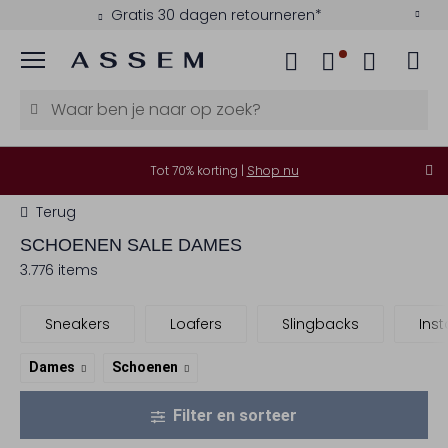
Gratis 30 dagen retourneren*
Menu
Tot 70% korting |
Shop nu
Terug
SCHOENEN SALE DAMES
3.776 items
Sneakers
Loafers
Slingbacks
Ins
Dames
Schoenen
Filter en sorteer