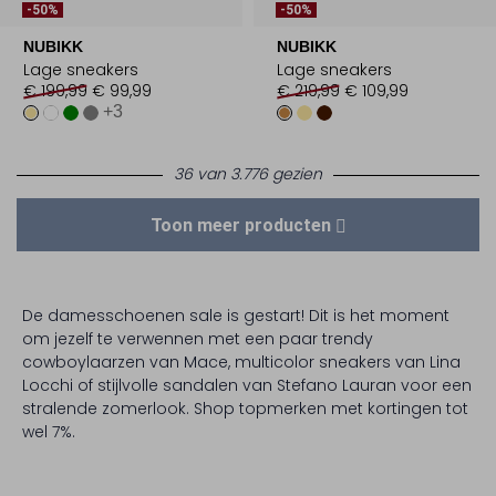
-50%
-50%
NUBIKK
NUBIKK
Lage sneakers
Lage sneakers
€ 199,99
€ 99,99
€ 219,99
€ 109,99
+3
36 van 3.776 gezien
Toon meer producten
De damesschoenen sale is gestart! Dit is het moment
om jezelf te verwennen met een paar trendy
cowboylaarzen van Mace, multicolor sneakers van Lina
Locchi of stijlvolle sandalen van Stefano Lauran voor een
stralende zomerlook. Shop topmerken met kortingen tot
wel 7%.