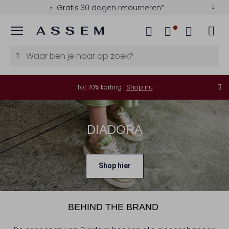
Gratis 30 dagen retourneren*
Menu
Tot 70% korting |
Shop nu
DIADORA
Shop hier
BEHIND THE BRAND