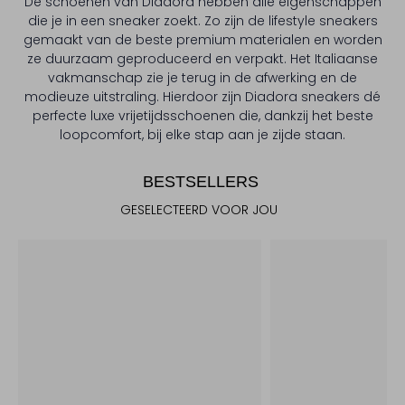
De schoenen van Diadora hebben alle eigenschappen
die je in een sneaker zoekt. Zo zijn de lifestyle sneakers
gemaakt van de beste premium materialen en worden
ze duurzaam geproduceerd en verpakt. Het Italiaanse
vakmanschap zie je terug in de afwerking en de
modieuze uitstraling. Hierdoor zijn Diadora sneakers dé
perfecte luxe vrijetijdsschoenen die, dankzij het beste
loopcomfort, bij elke stap aan je zijde staan.
BESTSELLERS
GESELECTEERD VOOR JOU