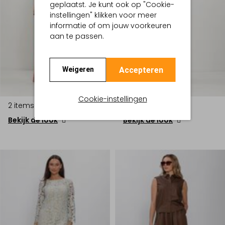
geplaatst. Je kunt ook op "Cookie-
instellingen" klikken voor meer
informatie of om jouw voorkeuren
aan te passen.
Accepteren
Weigeren
Cookie-instellingen
2 items
3 items
Bekijk de look
Bekijk de look