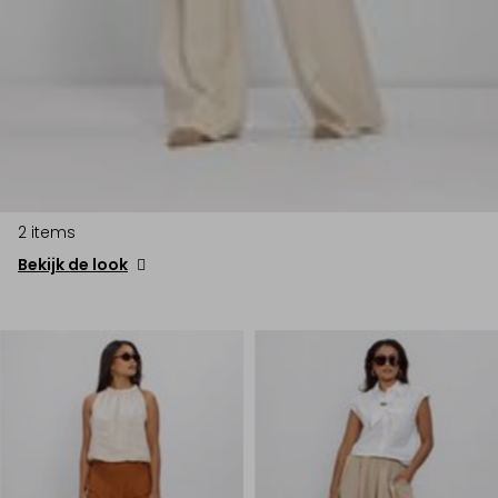
2 items
Bekijk de look