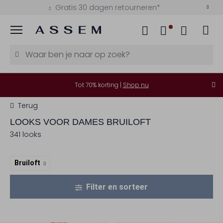
Betaal achteraf met Klarna
Menu
Tot 70% korting |
Shop nu
Terug
LOOKS VOOR DAMES BRUILOFT
341 looks
Bruiloft
Filter en sorteer