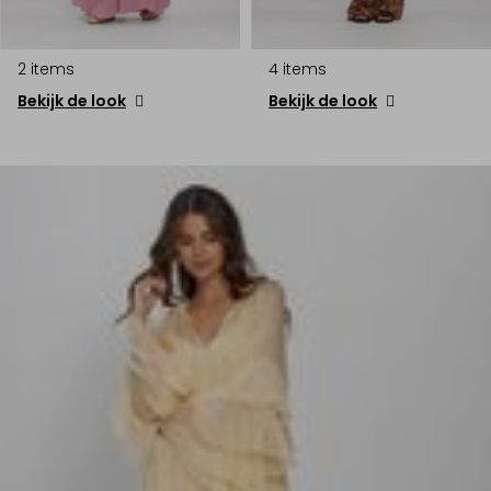
2 items
4 items
Bekijk de look
Bekijk de look