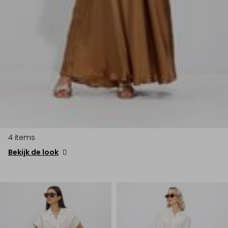
4 items
Bekijk de look