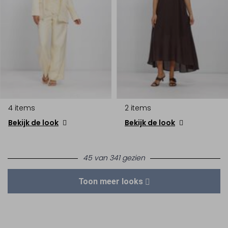
4 items
2 items
Bekijk de look
Bekijk de look
45 van 341 gezien
Toon meer looks