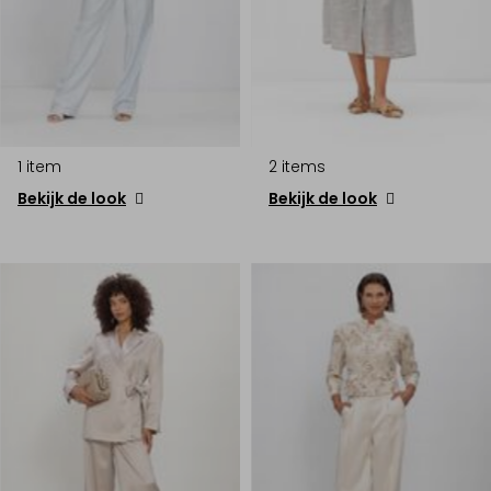
1 item
2 items
Bekijk de look
Bekijk de look