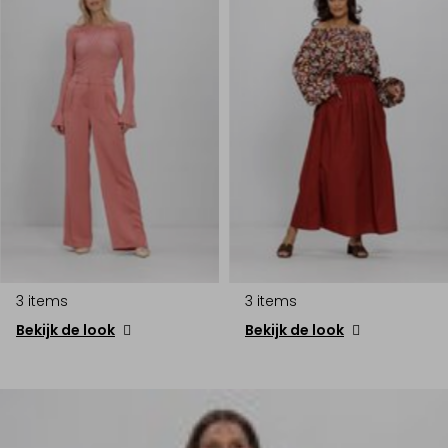
3 items
3 items
Bekijk de look
Bekijk de look