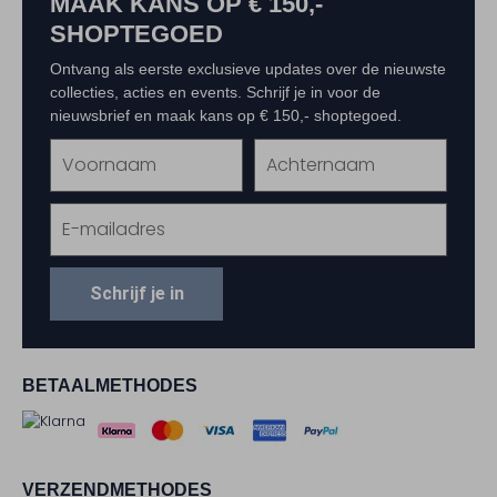
MAAK KANS OP € 150,-
SHOPTEGOED
Ontvang als eerste exclusieve updates over de nieuwste
collecties, acties en events. Schrijf je in voor de
nieuwsbrief en maak kans op € 150,- shoptegoed.
Schrijf je in
BETAALMETHODES
VERZENDMETHODES