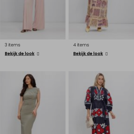
3 items
4 items
Bekijk de look
Bekijk de look