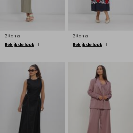
2 items
2 items
Bekijk de look
Bekijk de look