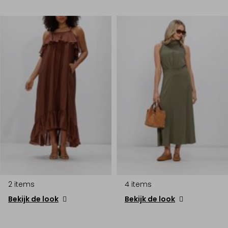
2 items
4 items
Bekijk de look
Bekijk de look