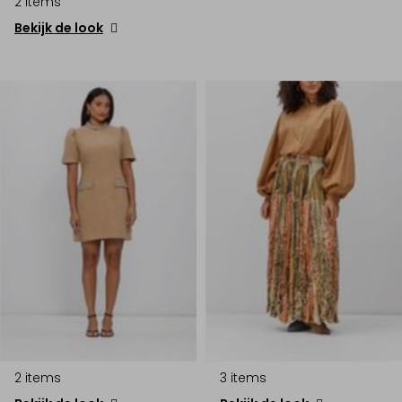
2 items
Bekijk de look
2 items
3 items