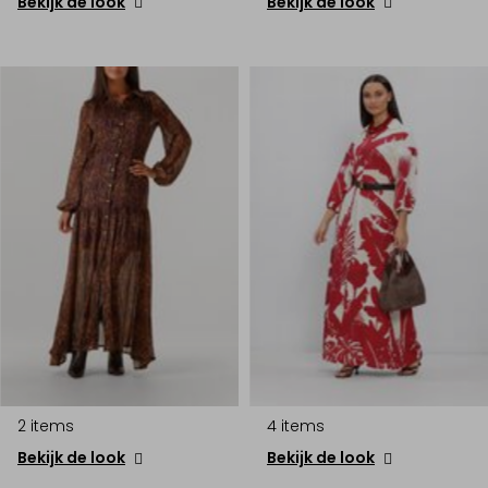
Bekijk de look
Bekijk de look
2 items
4 items
Bekijk de look
Bekijk de look