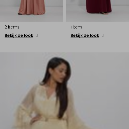
2 items
1 item
Bekijk de look
Bekijk de look