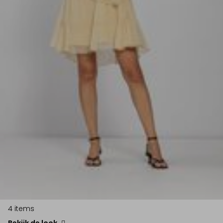
4 items
Bekijk de look