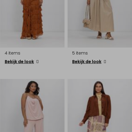
4 items
5 items
Bekijk de look
Bekijk de look