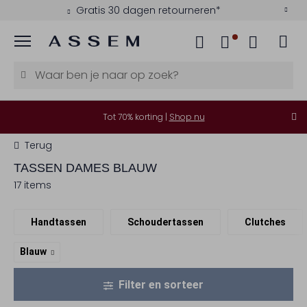
Gratis 30 dagen retourneren*
Menu
Tot 70% korting |
Shop nu
Terug
TASSEN DAMES BLAUW
17 items
Handtassen
Schoudertassen
Clutches
Blauw
Filter en sorteer