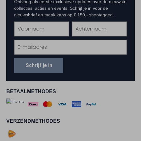
Ontvang als eerste exclusieve updates over de nieuwste
collecties, acties en events. Schrijf je in voor de
nieuwsbrief en maak kans op € 150,- shoptegoed.
Schrijf je in
BETAALMETHODES
VERZENDMETHODES