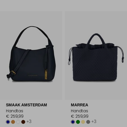
SMAAK AMSTERDAM
MARREA
Handtas
Handtas
€ 259,99
€ 259,99
+3
+3