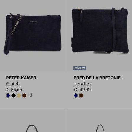
Nieuw
PETER KAISER
FRED DE LA BRETONIERE
Clutch
Handtas
€ 89,99
€ 149,99
+1