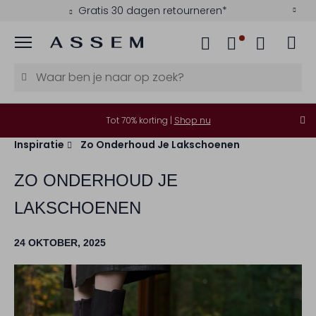
Kies zelf je bezorgmoment
Menu
Tot 70% korting |
Shop nu
Inspiratie
Zo Onderhoud Je Lakschoenen
ZO ONDERHOUD JE
LAKSCHOENEN
24 OKTOBER, 2025