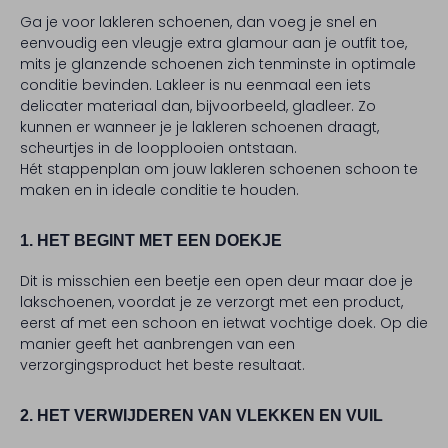
Ga je voor lakleren schoenen, dan voeg je snel en
eenvoudig een vleugje extra glamour aan je outfit toe,
mits je glanzende schoenen zich tenminste in optimale
conditie bevinden. Lakleer is nu eenmaal een iets
delicater materiaal dan, bijvoorbeeld, gladleer. Zo
kunnen er wanneer je je lakleren schoenen draagt,
scheurtjes in de loopplooien ontstaan.
Hét stappenplan om jouw lakleren schoenen schoon te
maken en in ideale conditie te houden.
1. HET BEGINT MET EEN DOEKJE
Dit is misschien een beetje een open deur maar doe je
lakschoenen, voordat je ze verzorgt met een product,
eerst af met een schoon en ietwat vochtige doek. Op die
manier geeft het aanbrengen van een
verzorgingsproduct het beste resultaat.
2. HET VERWIJDEREN VAN VLEKKEN EN VUIL