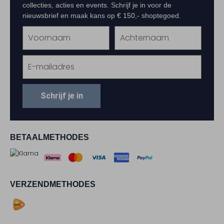
collecties, acties en events. Schrijf je in voor de
nieuwsbrief en maak kans op € 150,- shoptegoed.
Schrijf je in
BETAALMETHODES
VERZENDMETHODES