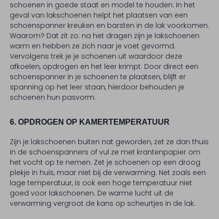
schoenen in goede staat en model te houden. In het
geval van lakschoenen helpt het plaatsen van een
schoenspanner kreuken en barsten in de lak voorkomen.
Waarom? Dat zit zo: na het dragen zijn je lakschoenen
warm en hebben ze zich naar je voet gevormd.
Vervolgens trek je je schoenen uit waardoor deze
afkoelen, opdrogen en het leer krimpt. Door direct een
schoenspanner in je schoenen te plaatsen, blijft er
spanning op het leer staan, hierdoor behouden je
schoenen hun pasvorm.
6. OPDROGEN OP KAMERTEMPERATUUR
Zijn je lakschoenen buiten nat geworden, zet ze dan thuis
in de schoenspanners of vul ze met krantenpapier om
het vocht op te nemen. Zet je schoenen op een droog
plekje in huis, maar niet bij de verwarming. Net zoals een
lage temperatuur, is ook een hoge temperatuur niet
goed voor lakschoenen. De warme lucht uit de
verwarming vergroot de kans op scheurtjes in de lak.