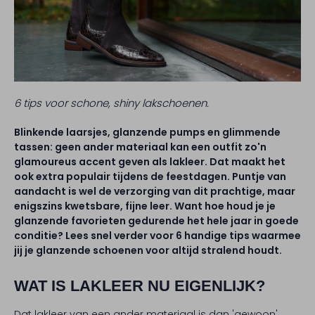
6 tips voor schone, shiny lakschoenen.
Blinkende laarsjes, glanzende pumps en glimmende
tassen: geen ander materiaal kan een outfit zo'n
glamoureus accent geven als lakleer. Dat maakt het
ook extra populair tijdens de feestdagen. Puntje van
aandacht is wel de verzorging van dit prachtige, maar
enigszins kwetsbare, fijne leer. Want hoe houd je je
glanzende favorieten gedurende het hele jaar in goede
conditie? Lees snel verder voor 6 handige tips waarmee
jij je glanzende schoenen voor altijd stralend houdt.
WAT IS LAKLEER NU EIGENLIJK?
Dat lakleer van een ander materiaal is dan 'gewoon'