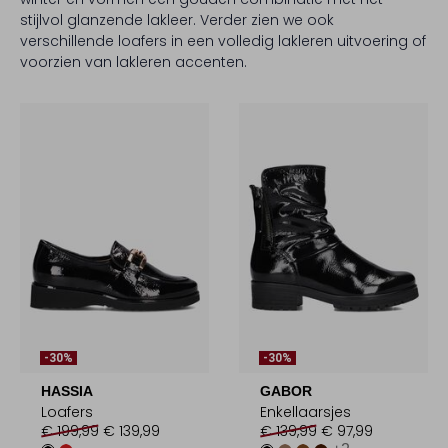
stijlvol glanzende lakleer. Verder zien we ook
verschillende loafers in een volledig lakleren uitvoering of
voorzien van lakleren accenten.
-30%
-30%
HASSIA
GABOR
Loafers
Enkellaarsjes
€ 199,99
€ 139,99
€ 139,99
€ 97,99