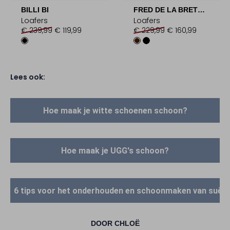
BILLI BI
FRED DE LA BRETONIERE
Loafers
Loafers
€ 239,99
€ 119,99
€ 229,99
€ 160,99
Lees ook:
Hoe maak je witte schoenen schoon?
Hoe maak je UGG's schoon?
6 tips voor het onderhouden en schoonmaken van suèd
DOOR CHLOË