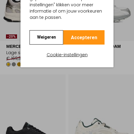
instellingen" klikken voor meer
informatie of om jouw voorkeuren
aan te passen.
-20%
-30%
Accepteren
Weigeren
MERCER AMSTERDAM
MERCER AMSTERDAM
Lage sneakers
Lage sneakers
Cookie-instellingen
€ 169,99
€ 135,99
€ 169,99
€ 118,99