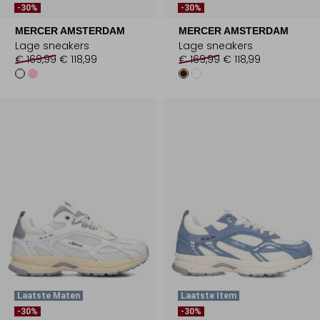
-30%
-30%
MERCER AMSTERDAM
MERCER AMSTERDAM
Lage sneakers
Lage sneakers
€ 169,99
€ 118,99
€ 169,99
€ 118,99
Laatste Maten
Laatste Item
-30%
-30%