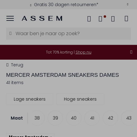
Betaal achteraf met Klarna
Menu
Tot 70% korting |
Shop nu
Terug
MERCER AMSTERDAM
SNEAKERS DAMES
41 items
Lage sneakers
Hoge sneakers
Maat
36
37
38
39
40
41
42
43