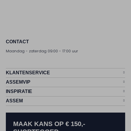
CONTACT
Maandag - zaterdag 09:00 - 17:00 uur
KLANTENSERVICE
ASSEMVIP
INSPIRATIE
ASSEM
MAAK KANS OP € 150,-