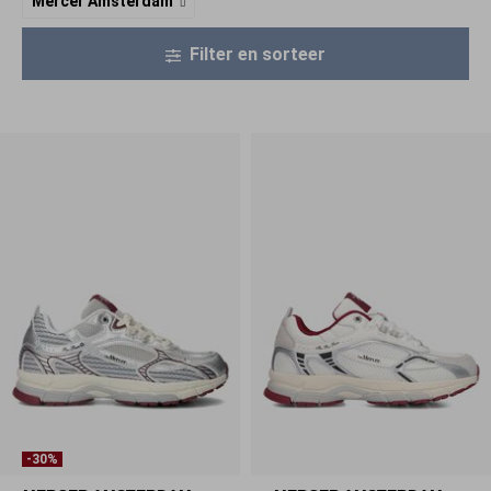
Mercer Amsterdam
Filter en sorteer
-30%