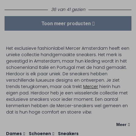
36 van 41 gezien
Toon meer producten
Het exclusieve fashionlabel Mercer Amsterdam heeft een
unieke collectie handgemaakte sneakers. Het merk is
gevestigd in Amsterdam, maar hun kleding wordt in hét
schoenenland Italië en Portugal met de hand gemaakt.
Hierdoor is elk paar uniek. De sneakers hebben
verschillende luxueuze designs en ontwerpen. Je ziet
trends terugkomen, maar ook trekt
Mercer
hierin hun
eigen pad. Hierdoor heb je een wisselende collectie met
exclusieve sneakers voor ieder moment. Een aantal
kenmerken hebben de Mercer-sneakers wel gemeen en
dat is hun hoge comfort en stoere
vibe.
Meer
Dames
Schoenen
Sneakers