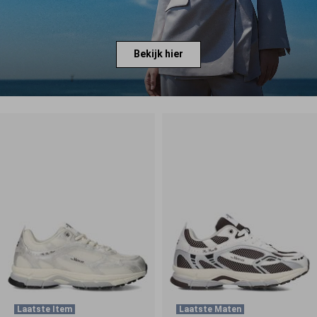
Bekijk hier
Laatste Item
Laatste Maten