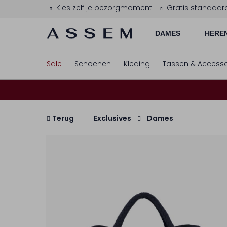
Kies zelf je bezorgmoment
Gratis standaar
DAMES
HERE
Sale
Schoenen
Kleding
Tassen & Accesso
Terug
Exclusives
Dames