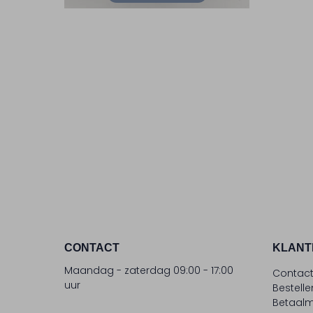
CONTACT
KLANT
Maandag - zaterdag 09:00 - 17:00
Contac
uur
Bestell
Betaalm