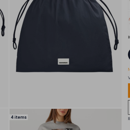
4 items