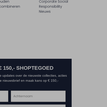
ouden
Corporate Social
 combineren
Responsibility
Nieuws
€ 150,- SHOPTEGOED
e updates over de nieuwste collecties, acties
 de nieuwsbrief en maak kans op € 150,-