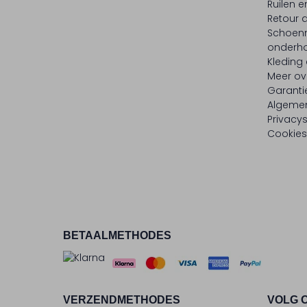
Ruilen e
Retour
Schoen
onderh
Kleding
Meer ov
Garanti
Algeme
Privacy
Cookies
BETAALMETHODES
VERZENDMETHODES
VOLG 