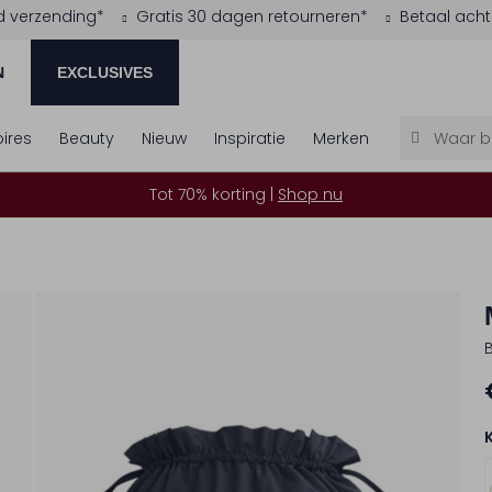
d verzending*
Gratis 30 dagen retourneren*
Betaal acht
N
EXCLUSIVES
ires
Beauty
Nieuw
Inspiratie
Merken
Tot 70% korting |
Shop nu