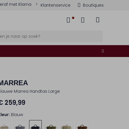
eraf met Klarna
Klantenservice
Boutiques
MARREA
Blauwe Marrea Handtas Large
€ 259,99
Kleur:
Blauw