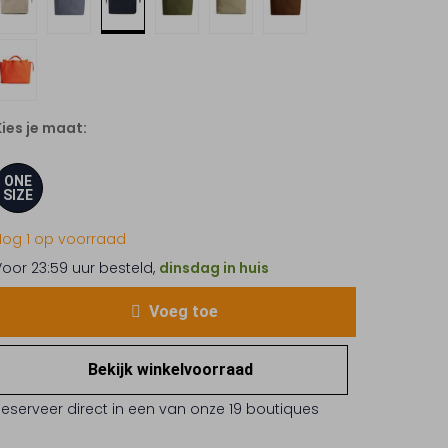
Kies je maat:
ONE
SIZE
Nog 1 op voorraad
Voor 23:59 uur besteld,
dinsdag in huis
Voeg toe
Bekijk winkelvoorraad
Reserveer direct in een van onze 19 boutiques