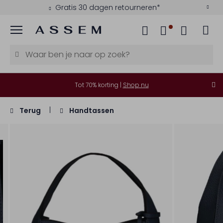
Gratis 30 dagen retourneren*
Menu
Tot 70% korting |
Shop nu
Terug
Handtassen