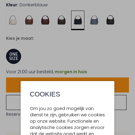
Kleur:
Donkerblauw
Kies je maat:
ONE
SIZE
Voor 21:00 uur besteld,
morgen in huis
Voeg toe
COOKIES
Bekijk winkelvoorraad
Om jou zo goed mogelijk van
Reserveer direct in een van onze 19 boutiques
dienst te zijn, gebruiken we cookies
op onze website. Functionele en
analytische cookies zorgen ervoor
dat de website goed werkt en