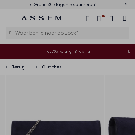
Gratis 30 dagen retourneren*
Menu
Tot 70% korting |
Shop nu
Terug
Clutches