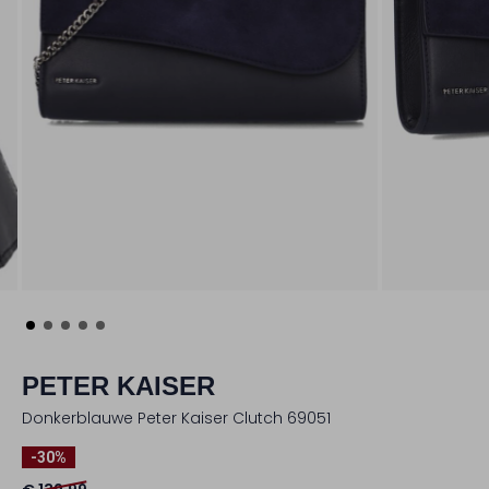
PETER KAISER
Donkerblauwe Peter Kaiser Clutch 69051
-30%