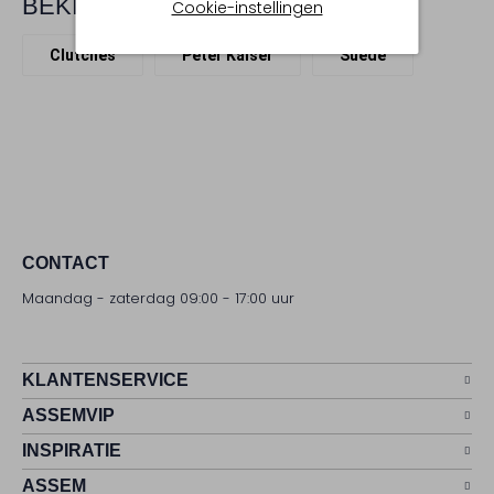
BEKIJK MEER
Cookie-instellingen
Clutches
Peter Kaiser
Suède
CONTACT
Maandag - zaterdag 09:00 - 17:00 uur
KLANTENSERVICE
ASSEMVIP
INSPIRATIE
ASSEM