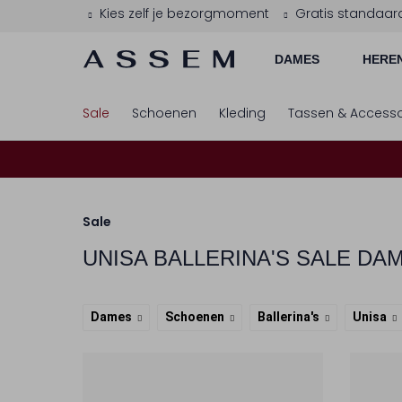
Kies zelf je bezorgmoment
Gratis standaar
DAMES
HERE
Sale
Schoenen
Kleding
Tassen & Accesso
Sale
UNISA
BALLERINA'S SALE DA
Dames
Schoenen
Ballerina's
Unisa