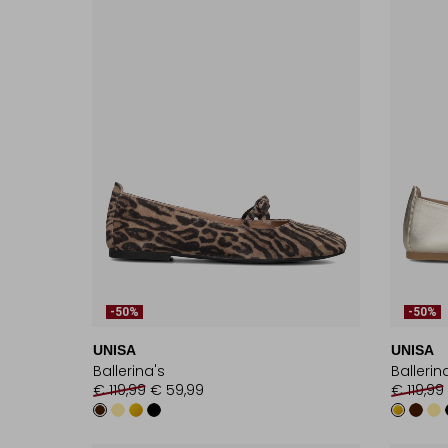
-50%
-50%
UNISA
UNISA
Ballerina's
Ballerin
€ 119,99
€ 59,99
€ 119,99