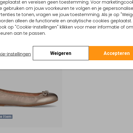
d geplaatst en vereisen geen toestemming. Voor marketingcook
e gebruiken om jouw voorkeuren te volgen en je gepersonalis
tenties te tonen, vragen we jouw toestemming. Als je op "Weig
, worden alleen de functionele en analytische cookies geplaatst.
ook op "Cookie-instellingen" klikken voor meer informatie of o
euren aan te passen.
Weigeren
Accepteren
ie-instellingen
e Item