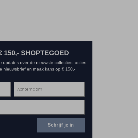
€ 150,- SHOPTEGOED
e updates over de nieuwste collecties, acties
 de nieuwsbrief en maak kans op € 150,-
Schrijf je in