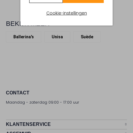
Cookie-instellingen
BEKIJK MEER
Ballerina's
Unisa
Suède
CONTACT
Maandag - zaterdag 09:00 - 17:00 uur
KLANTENSERVICE