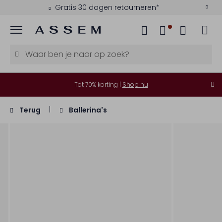
Gratis 30 dagen retourneren*
Menu
Tot 70% korting |
Shop nu
Terug
Ballerina's