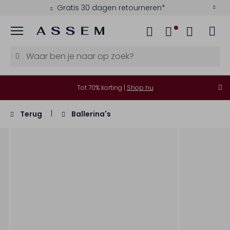
Gratis 30 dagen retourneren*
Menu
Tot 70% korting |
Shop nu
Terug
Ballerina's