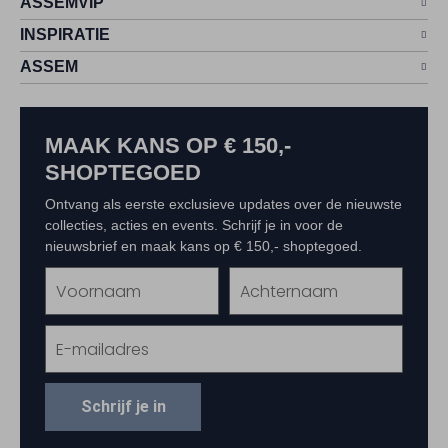
ASSEMVIP
INSPIRATIE
ASSEM
MAAK KANS OP € 150,-
SHOPTEGOED
Ontvang als eerste exclusieve updates over de nieuwste
collecties, acties en events. Schrijf je in voor de
nieuwsbrief en maak kans op € 150,- shoptegoed.
Schrijf je in