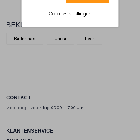
Cookie-instellingen
BEKIJK MEER
Ballerina's
Unisa
Leer
CONTACT
Maandag - zaterdag 09:00 - 17:00 uur
KLANTENSERVICE