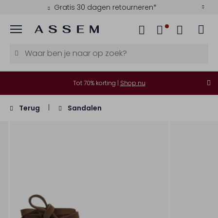
Gratis 30 dagen retourneren*
Menu
Tot 70% korting |
Shop nu
Terug
Sandalen