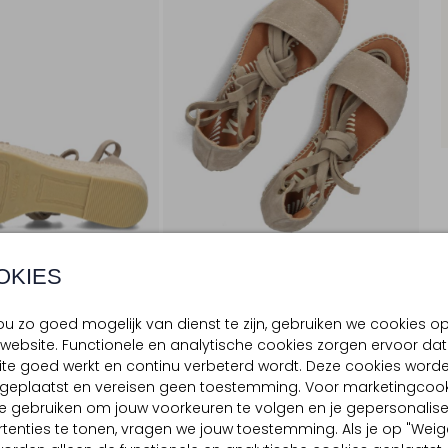
OKIES
u zo goed mogelijk van dienst te zijn, gebruiken we cookies o
website. Functionele en analytische cookies zorgen ervoor dat
BEZORGEN & RETOURNEREN
te goed werkt en continu verbeterd wordt. Deze cookies word
d geplaatst en vereisen geen toestemming. Voor marketingcook
e gebruiken om jouw voorkeuren te volgen en je gepersonalis
tenties te tonen, vragen we jouw toestemming. Als je op "Weig
TELLING & PASVORM
OMSCHRIJVING