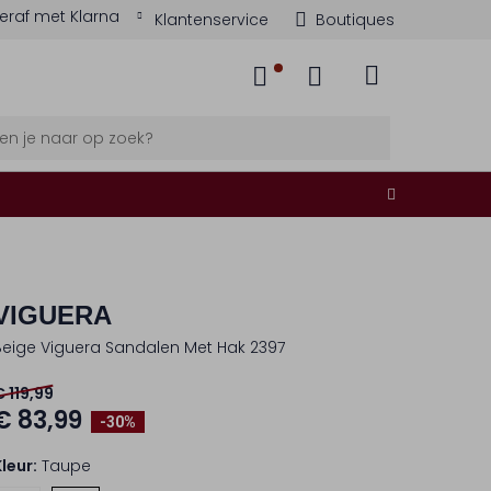
eraf met Klarna
Klantenservice
Boutiques
VIGUERA
Beige Viguera Sandalen Met Hak 2397
€ 119,99
€ 83,99
-30%
Kleur:
Taupe