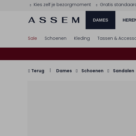
Kies zelf je bezorgmoment
Gratis standaar
DAMES
HERE
Sale
Schoenen
Kleding
Tassen & Accesso
Terug
Dames
Schoenen
Sandalen