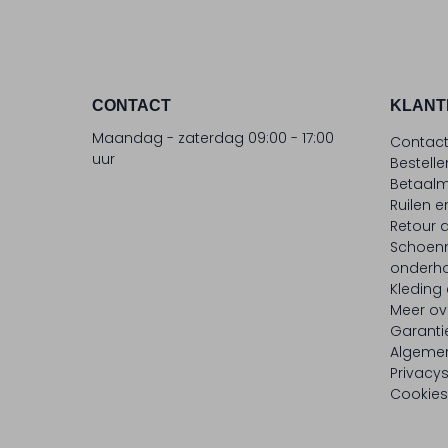
CONTACT
KLANT
Maandag - zaterdag 09:00 - 17:00
Contac
uur
Bestell
Betaalm
Ruilen e
Retour
Schoen
onderh
Kleding
Meer ov
Garanti
Algeme
Privacy
Cookies