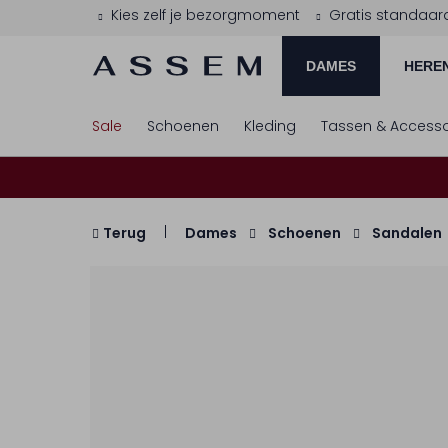
Kies zelf je bezorgmoment
Gratis standaar
DAMES
HERE
Sale
Schoenen
Kleding
Tassen & Accesso
Terug
Dames
Schoenen
Sandalen