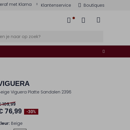
eraf met Klarna
Klantenservice
Boutiques
VIGUERA
Beige Viguera Platte Sandalen 2396
€ 109,99
€ 76,99
-30%
Kleur:
Beige