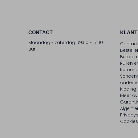
CONTACT
KLANT
Maandag - zaterdag 09:00 - 17:00
Contac
uur
Bestell
Betaalm
Ruilen e
Retour
Schoen
onderh
Kleding
Meer ov
Garanti
Algeme
Privacy
Cookies