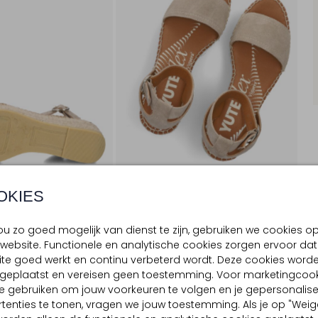
OKIES
u zo goed mogelijk van dienst te zijn, gebruiken we cookies o
website. Functionele en analytische cookies zorgen ervoor dat
BEZORGEN & RETOURNEREN
te goed werkt en continu verbeterd wordt. Deze cookies word
d geplaatst en vereisen geen toestemming. Voor marketingcook
e gebruiken om jouw voorkeuren te volgen en je gepersonalis
tenties te tonen, vragen we jouw toestemming. Als je op "Weig
TELLING & PASVORM
OMSCHRIJVING