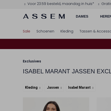
Voor 23:59 besteld, maandag in huis*
Grati
DAMES
HERE
Sale
Schoenen
Kleding
Tassen & Accesso
Exclusives
ISABEL MARANT
JASSEN EXC
Kleding
Jassen
Isabel Marant