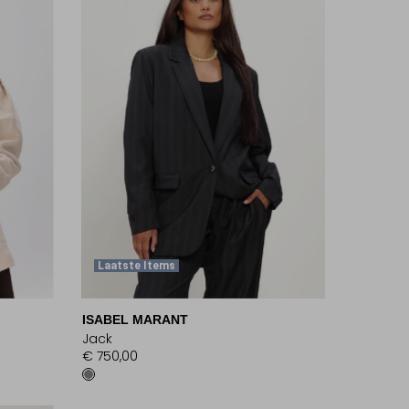
Laatste Items
ISABEL MARANT
Jack
€ 750,00