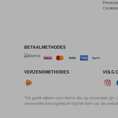
Privacy
Cookies
BETAALMETHODES
VERZENDMETHODES
VOLG 
Asse
*Dit geldt alleen voor items die op voorraad zijn
Insta
F
verwachte bezorgdatum bij het item op de websi