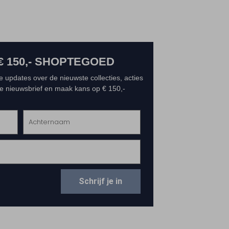
€ 150,- SHOPTEGOED
e updates over de nieuwste collecties, acties
 de nieuwsbrief en maak kans op € 150,-
Schrijf je in