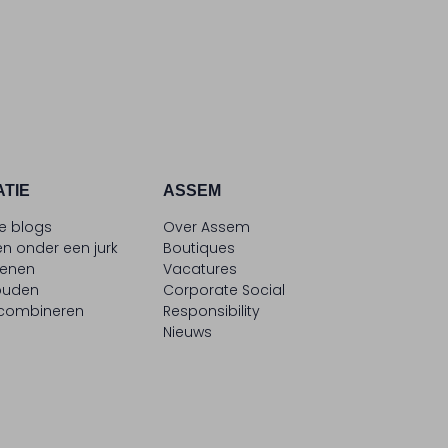
ATIE
ASSEM
le blogs
Over Assem
n onder een jurk
Boutiques
oenen
Vacatures
ouden
Corporate Social
 combineren
Responsibility
Nieuws