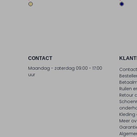
CONTACT
KLANT
Maandag - zaterdag 09:00 - 17:00
Contac
uur
Bestell
Betaalm
Ruilen e
Retour
Schoen
onderh
Kleding
Meer ov
Garanti
Algeme