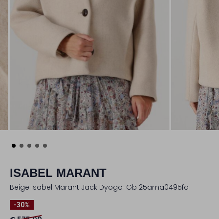
ISABEL MARANT
Beige Isabel Marant Jack Dyogo-Gb 25ama0495fa
-30%