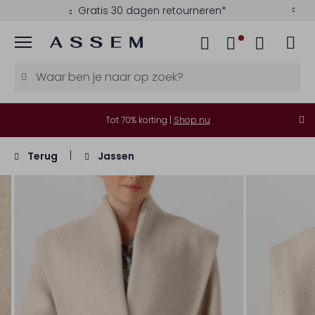
Gratis 30 dagen retourneren*
Menu
Tot 70% korting |
Shop nu
Terug
Jassen