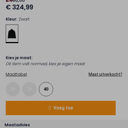
€ 650,00
€ 324,99
Kleur:
Zwart
Kies je maat:
Dit item valt normaal, kies je eigen maat
Maattabel
Maat uitverkocht?
36
38
40
Voeg toe
Maatadvies