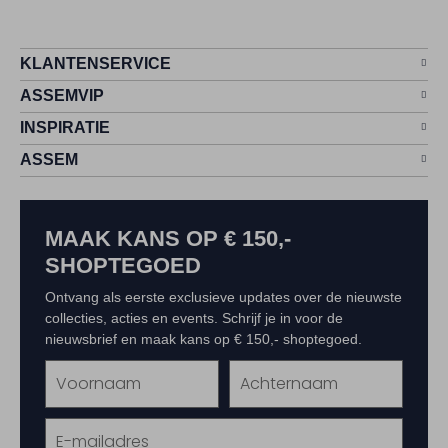
KLANTENSERVICE
ASSEMVIP
INSPIRATIE
ASSEM
MAAK KANS OP € 150,-
SHOPTEGOED
Ontvang als eerste exclusieve updates over de nieuwste
collecties, acties en events. Schrijf je in voor de
nieuwsbrief en maak kans op € 150,- shoptegoed.