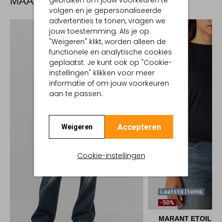
MAAK JE LOOK COMPLEET
gebruiken om jouw voorkeuren te
volgen en je gepersonaliseerde
advertenties te tonen, vragen we
jouw toestemming. Als je op
"Weigeren" klikt, worden alleen de
functionele en analytische cookies
geplaatst. Je kunt ook op "Cookie-
instellingen" klikken voor meer
informatie of om jouw voorkeuren
aan te passen.
Accepteren
Weigeren
Cookie-instellingen
Laatste Items
-50%
MARANT ETOILE