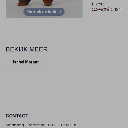
T-shirt
€ 249,99
€ 124,99
Ontdek de look
BEKIJK MEER
Isabel Marant
CONTACT
Maandag - zaterdag 09:00 - 17:00 uur