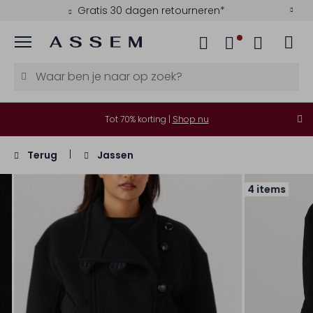
Gratis 30 dagen retourneren*
Menu
Tot 70% korting |
Shop nu
Terug
Jassen
4 items