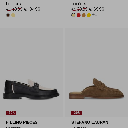
Loafers
Loafers
€ 149,99
€ 104,99
€ 139,99
€ 69,99
+1
-30%
-30%
FILLING PIECES
STEFANO LAURAN