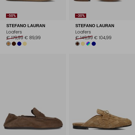
-50%
-30%
STEFANO LAURAN
STEFANO LAURAN
Loafers
Loafers
€ 179,99
€ 89,99
€ 149,99
€ 104,99