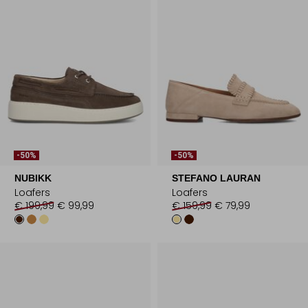
-50%
-50%
NUBIKK
STEFANO LAURAN
Loafers
Loafers
€ 199,99
€ 99,99
€ 159,99
€ 79,99