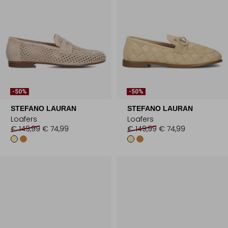
-50%
-50%
STEFANO LAURAN
STEFANO LAURAN
Loafers
Loafers
€ 149,99
€ 74,99
€ 149,99
€ 74,99