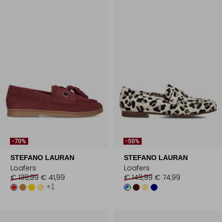
-70%
-50%
STEFANO LAURAN
STEFANO LAURAN
Loafers
Loafers
€ 139,99
€ 41,99
€ 149,99
€ 74,99
+1