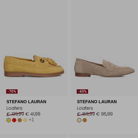
-70%
-40%
STEFANO LAURAN
STEFANO LAURAN
Loafers
Loafers
€ 139,99
€ 41,99
€ 159,99
€ 95,99
+1