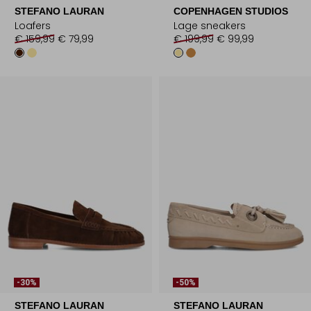
STEFANO LAURAN
COPENHAGEN STUDIOS
Loafers
Lage sneakers
€ 159,99
€ 79,99
€ 199,99
€ 99,99
-30%
-50%
STEFANO LAURAN
STEFANO LAURAN