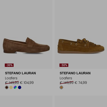
-30%
-50%
STEFANO LAURAN
STEFANO LAURAN
Loafers
Loafers
€ 149,99
€ 104,99
€ 149,99
€ 74,99