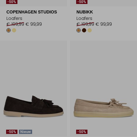
-50%
-50%
COPENHAGEN STUDIOS
NUBIKK
Loafers
Loafers
€ 199,99
€ 99,99
€ 199,99
€ 99,99
-50%
Nieuw
-50%