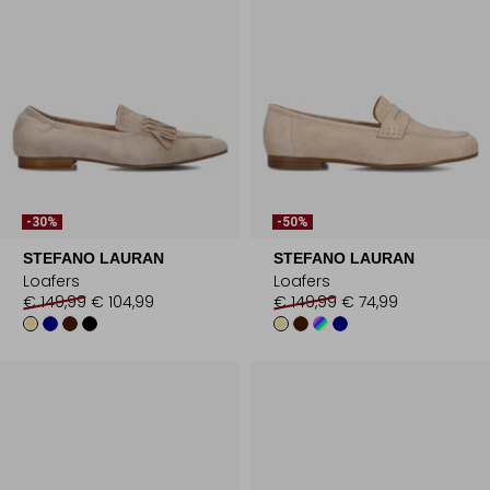
-30%
-50%
STEFANO LAURAN
STEFANO LAURAN
Loafers
Loafers
€ 149,99
€ 104,99
€ 149,99
€ 74,99