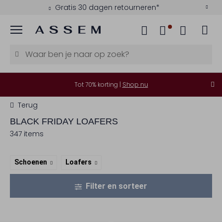
Gratis 30 dagen retourneren*
Menu
Tot 70% korting |
Shop nu
Terug
BLACK FRIDAY LOAFERS
347 items
Schoenen
Loafers
Filter en sorteer