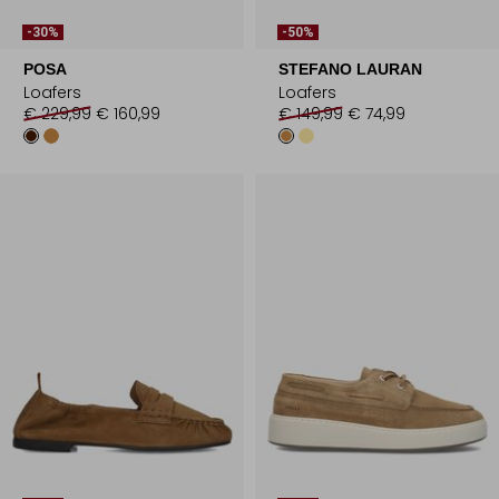
-30%
-50%
POSA
STEFANO LAURAN
Loafers
Loafers
€ 229,99
€ 160,99
€ 149,99
€ 74,99