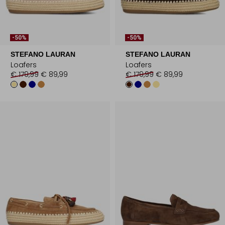
-50%
-50%
STEFANO LAURAN
STEFANO LAURAN
Loafers
Loafers
€ 179,99
€ 89,99
€ 179,99
€ 89,99