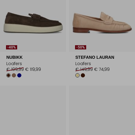
-40%
-50%
NUBIKK
STEFANO LAURAN
Loafers
Loafers
€ 199,99
€ 119,99
€ 149,99
€ 74,99