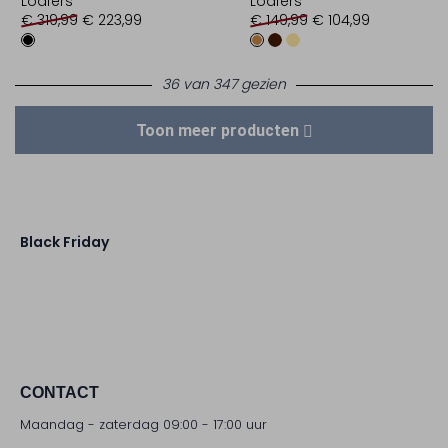
Loafers
Loafers
€ 319,99
€ 223,99
€ 149,99
€ 104,99
36 van 347 gezien
Toon meer producten
Black Friday
CONTACT
Maandag - zaterdag 09:00 - 17:00 uur