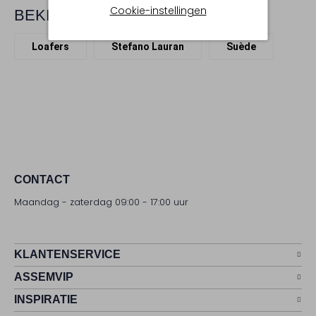
Cookie-instellingen
BEKIJK MEER
Loafers
Stefano Lauran
Suède
CONTACT
Maandag - zaterdag 09:00 - 17:00 uur
KLANTENSERVICE
ASSEMVIP
INSPIRATIE