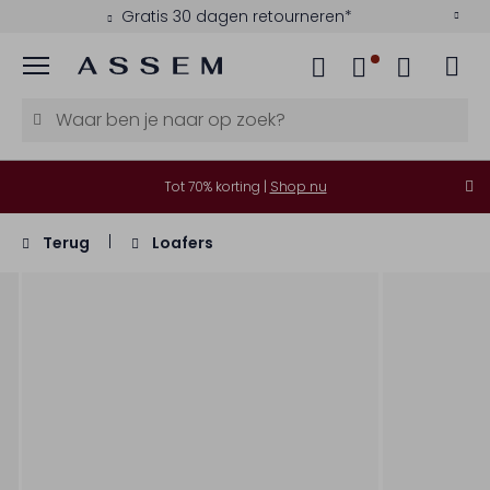
Gratis 30 dagen retourneren*
Menu
Tot 70% korting |
Shop nu
Terug
Loafers