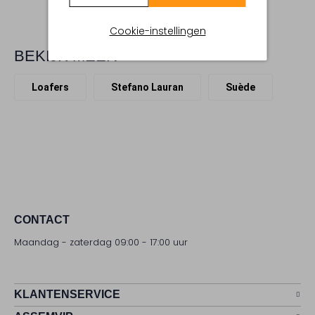
Cookie-instellingen
BEKIJK MEER
Loafers
Stefano Lauran
Suède
CONTACT
Maandag - zaterdag 09:00 - 17:00 uur
KLANTENSERVICE