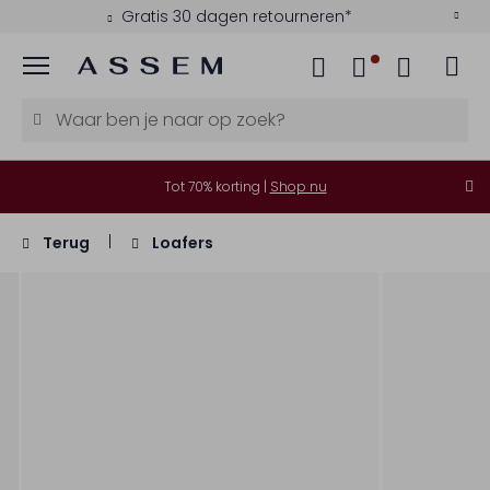
Gratis 30 dagen retourneren*
Menu
Tot 70% korting |
Shop nu
Terug
Loafers