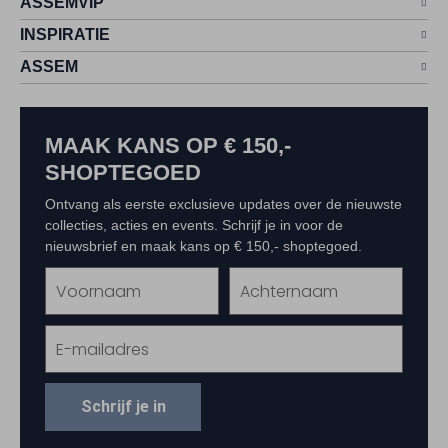
ASSEMVIP
INSPIRATIE
ASSEM
MAAK KANS OP € 150,-
SHOPTEGOED
Ontvang als eerste exclusieve updates over de nieuwste
collecties, acties en events. Schrijf je in voor de
nieuwsbrief en maak kans op € 150,- shoptegoed.
Schrijf je in