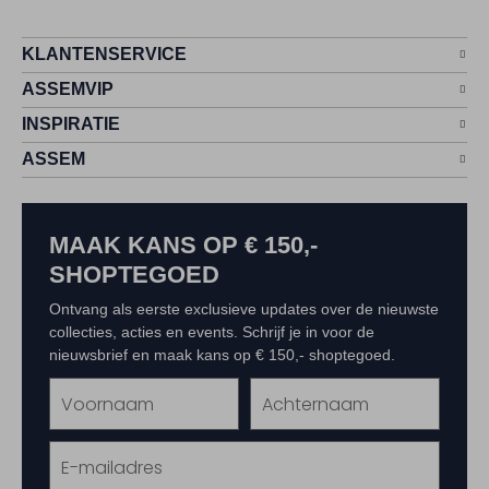
KLANTENSERVICE
ASSEMVIP
INSPIRATIE
ASSEM
MAAK KANS OP € 150,-
SHOPTEGOED
Ontvang als eerste exclusieve updates over de nieuwste
collecties, acties en events. Schrijf je in voor de
nieuwsbrief en maak kans op € 150,- shoptegoed.