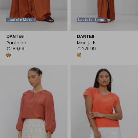
Laatste Maten
Laatste Items
DANTE6
DANTE6
Pantalon
Maxi jurk
€ 189,99
€ 229,99