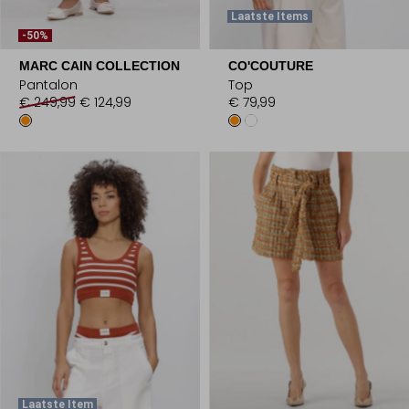
Laatste Items
-50%
MARC CAIN COLLECTION
CO'COUTURE
Pantalon
Top
€ 249,99
€ 124,99
€ 79,99
Laatste Item