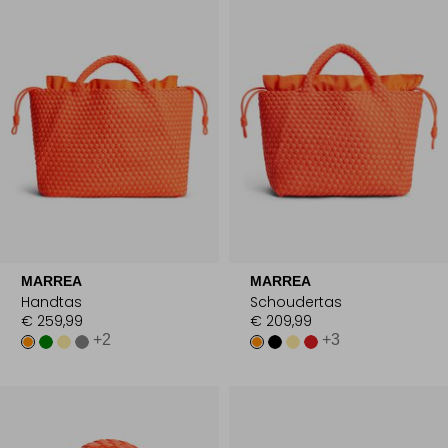
MARREA
MARREA
Handtas
Schoudertas
€ 259,99
€ 209,99
+2
+3