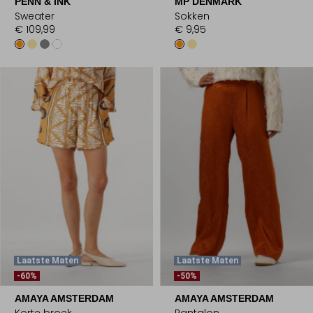
PENN & INK
MP DENMARK
Sweater
Sokken
€ 109,99
€ 9,95
Laatste Maten
Laatste Maten
-60%
-50%
AMAYA AMSTERDAM
AMAYA AMSTERDAM