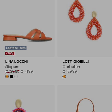
Laatste Item
-70%
LINA LOCCHI
LOTT. GIOIELLI
Slippers
Oorbellen
€ 139,95
€ 41,99
€ 129,99