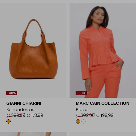
-40%
-50%
GIANNI CHIARINI
MARC CAIN COLLECTION
Schoudertas
Blazer
€ 289,99
€ 173,99
€ 399,00
€ 199,99