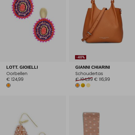
-40%
LOTT. GIOIELLI
GIANNI CHIARINI
Oorbellen
Schoudertas
€ 124,99
€ 194,99
€ 116,99