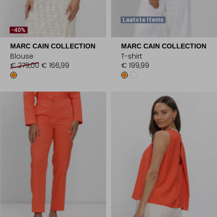
Laatste Items
-40%
MARC CAIN COLLECTION
MARC CAIN COLLECTION
Blouse
T-shirt
€ 279,00
€ 166,99
€ 199,99