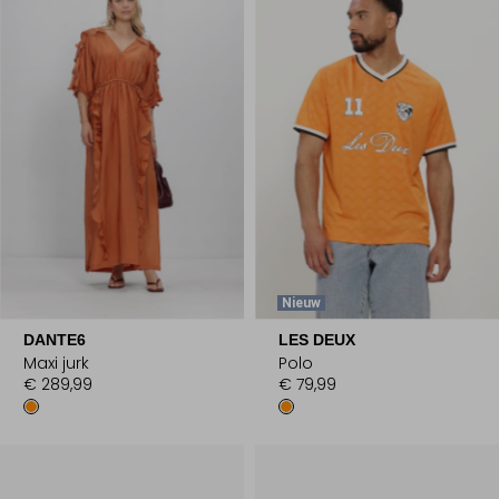
Nieuw
DANTE6
LES DEUX
Maxi jurk
Polo
€ 289,99
€ 79,99