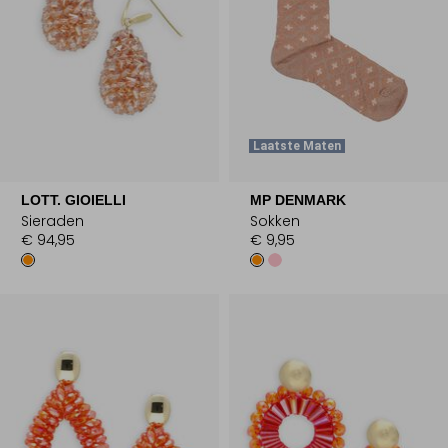
Laatste Maten
LOTT. GIOIELLI
MP DENMARK
Sieraden
Sokken
€ 94,95
€ 9,95