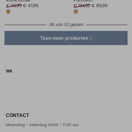
Korte broek
Pantalon
€ 119,99
€ 47,99
€ 134,95
€ 66,99
36 van 52 gezien
Toon meer producten
Wk
CONTACT
Maandag - zaterdag 09:00 - 17:00 uur