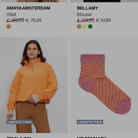
AMAYA AMSTERDAM
BELLAMY
Gilet
Blouse
€ 189,99
€ 75,99
€ 129,95
€ 51,99
Laatste Item
Laatste Item