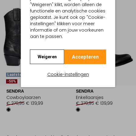
"Weigeren" klikt, worden alleen de
functionele en analytische cookies
geplaatst. Je kunt ook op "Cookie-
instellingen" klikken voor meer
informatie of om jouw voorkeuren
aan te passen.
Accepteren
Weigeren
Cookie-instellingen
Laatste Item
Laatste Items
-50%
-50%
SENDRA
SENDRA
Cowboylaarzen
Enkellaarsjes
€ 279,95
€ 139,99
€ 279,95
€ 139,99