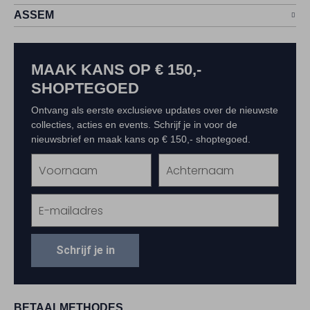
ASSEM
MAAK KANS OP € 150,-
SHOPTEGOED
Ontvang als eerste exclusieve updates over de nieuwste
collecties, acties en events. Schrijf je in voor de
nieuwsbrief en maak kans op € 150,- shoptegoed.
Schrijf je in
BETAALMETHODES