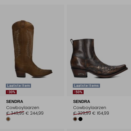
Laatste Item
Laatste Items
-30%
-50%
SENDRA
SENDRA
Cowboylaarzen
Cowboylaarzen
€ 349,95
€ 244,99
€ 329,99
€ 164,99