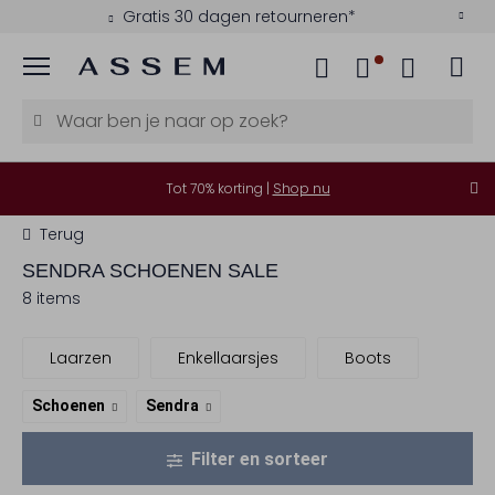
Gratis 30 dagen retourneren*
Menu
Tot 70% korting |
Shop nu
Terug
SENDRA
SCHOENEN SALE
8 items
Laarzen
Enkellaarsjes
Boots
Schoenen
Sendra
Filter en sorteer