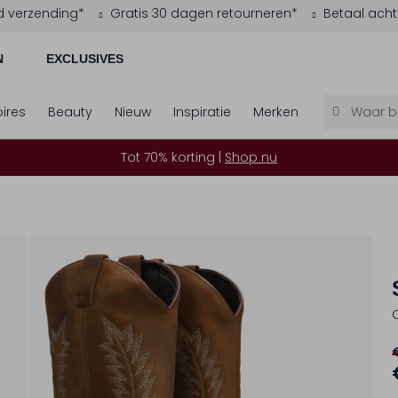
d verzending*
Gratis 30 dagen retourneren*
Betaal acht
N
EXCLUSIVES
ires
Beauty
Nieuw
Inspiratie
Merken
Tot 70% korting |
Shop nu