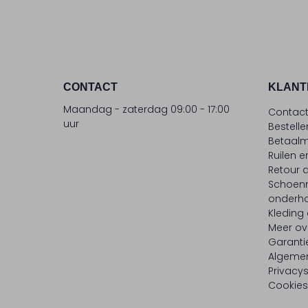
CONTACT
KLANT
Maandag - zaterdag 09:00 - 17:00
Contac
uur
Bestell
Betaalm
Ruilen e
Retour
Schoen
onderh
Kleding
Meer ov
Garanti
Algeme
Privacy
Cookies