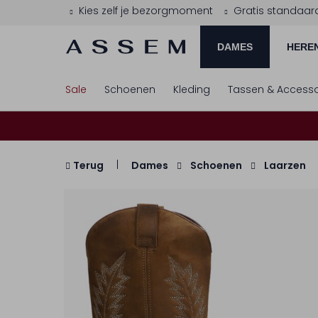
Kies zelf je bezorgmoment
Gratis standaar
DAMES
HERE
Sale
Schoenen
Kleding
Tassen & Accesso
Terug
Dames
Schoenen
Laarzen