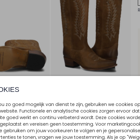
OKIES
u zo goed mogelijk van dienst te zijn, gebruiken we cookies o
website. Functionele en analytische cookies zorgen ervoor dat
BEZORGEN & RETOURNEREN
te goed werkt en continu verbeterd wordt. Deze cookies word
d geplaatst en vereisen geen toestemming. Voor marketingcook
e gebruiken om jouw voorkeuren te volgen en je gepersonalis
tenties te tonen, vragen we jouw toestemming. Als je op "Weig
TELLING & PASVORM
OMSCHRIJVING