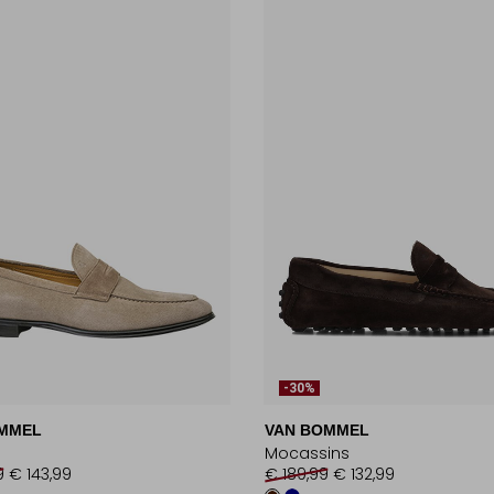
-30%
MMEL
VAN BOMMEL
Mocassins
9
€ 143,99
€ 189,99
€ 132,99