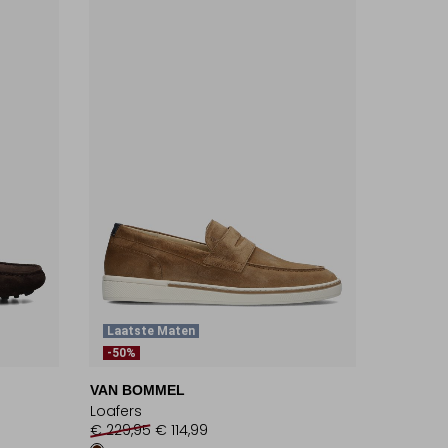
Laatste Maten
-50%
VAN BOMMEL
Loafers
€ 229,95
€ 114,99