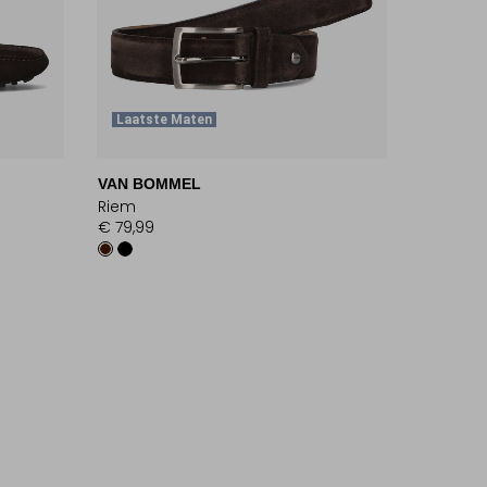
Laatste Maten
VAN BOMMEL
Riem
€ 79,99