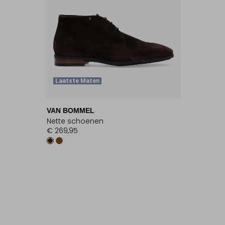
Laatste Maten
VAN BOMMEL
Nette schoenen
€ 269,95