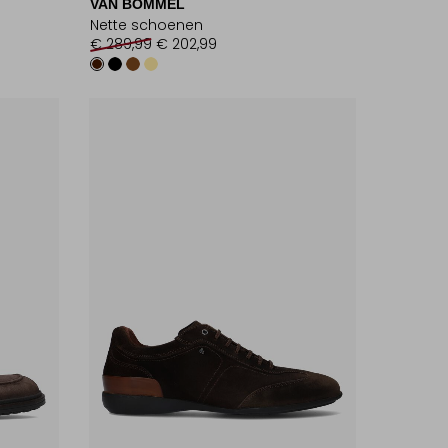
VAN BOMMEL
Nette schoenen
€ 289,99
€ 202,99