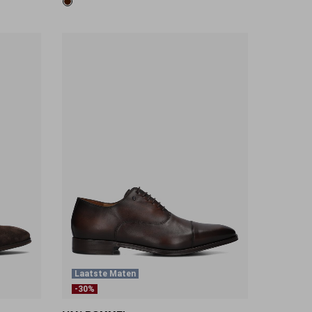
Laatste Maten
-30%