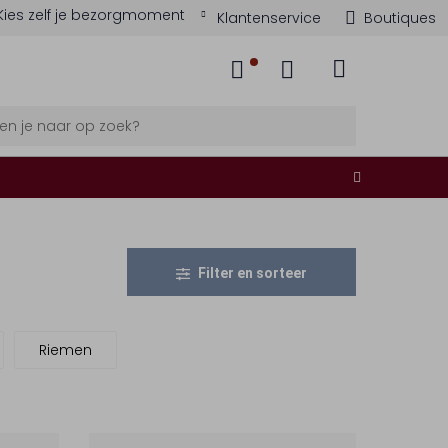
Kies zelf je bezorgmoment
Klantenservice
Boutiques
Filter en sorteer
Riemen