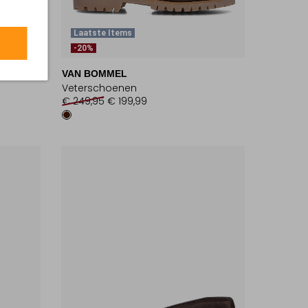
Laatste Items
-20%
VAN BOMMEL
Veterschoenen
€ 249,95
€ 199,99